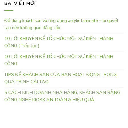
BÀI VIẾT MỚI
Đồ dùng khách sạn và ứng dụng acrylic laminate – bí quyết
tạo nên không gian đẳng cấp
10 LỜI KHUYÊN ĐỂ TỔ CHỨC MỘT SỰ KIỆN THÀNH
CÔNG ( Tiếp tục )
10 LỜI KHUYÊN ĐỂ TỔ CHỨC MỘT SỰ KIỆN THÀNH
CÔNG
TIPS ĐỂ KHÁCH SẠN CỦA BẠN HOẠT ĐỘNG TRONG
QUÁ TRÌNH CẢI TẠO
5 CÁCH KINH DOANH NHÀ HÀNG, KHÁCH SẠN BẰNG
CÔNG NGHỆ KIOSK AN TOÀN & HIỆU QUẢ