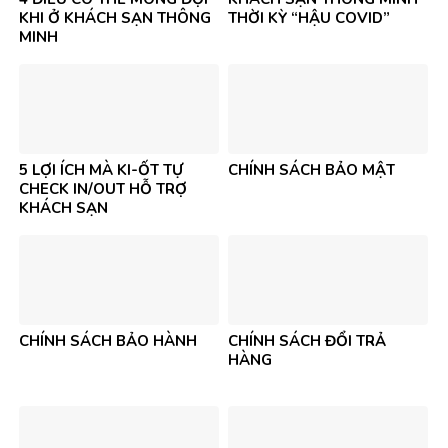
KHI Ở KHÁCH SẠN THÔNG
THỜI KỲ “HẬU COVID”
MINH
5 LỢI ÍCH MÀ KI-ỐT TỰ
CHÍNH SÁCH BẢO MẬT
CHECK IN/OUT HỖ TRỢ
KHÁCH SẠN
CHÍNH SÁCH BẢO HÀNH
CHÍNH SÁCH ĐỔI TRẢ
HÀNG