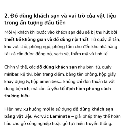
2. Đồ dùng khách sạn và vai trò của vật liệu
trong ấn tượng đầu tiên
Mỗi vị khách khi bước vào khách sạn đều sẽ bị thu hút bởi
thiết kế không gian và đồ dùng nội thất
. Từ quầy lễ tân,
khu vực chờ, phòng ngủ, phòng tắm cho đến khu nhà hàng –
tất cả cần được đồng bộ, sạch sẽ, thẩm mỹ và tinh tế.
Chính vì thế, các
đồ dùng khách sạn
như bàn, tủ, quầy
minibar, kệ tivi, bàn trang điểm, bảng tên phòng, hộp giấy,
khay đựng ly, hộp amenities… không chỉ đơn thuần là vật
dụng tiện ích, mà còn là
yếu tố định hình phong cách
thương hiệu
.
Hiện nay, xu hướng mới là sử dụng
đồ dùng khách sạn
bằng vật liệu Acrylic Laminate
– giải pháp thay thế hoàn
hảo cho gỗ công nghiệp hoặc gỗ tự nhiên truyền thống.