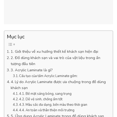
Mục lục
1. Giới thiệu về xu hướng thiết kế khách sạn hiện đại
2. Đồ dùng khách sạn và vai trò của vật liệu trong ấn
tượng đầu tiên
3. Acrylic Laminate là gì?
Cấu tạo của tấm Acrylic Laminate gồm:
4. Lý do Acrylic Laminate được ưa chuộng trong đồ dùng
khách sạn
4.1. Bề mặt sáng bóng, sang trọng
4.2. Dễ vệ sinh, chống ẩm tốt
4.3. Màu sắc đa dạng, bền màu theo thời gian
4.4. An toàn và thân thiện môi trường
5. Ứng dụng Acrylic Laminate trong đồ dùng khách sạn