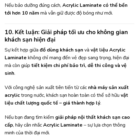
Nếu bảo dưỡng đúng cách,
Acrylic Laminate có thể bền
tới hơn 10 năm
mà vẫn giữ được độ bóng như mới.
10. Kết luận: Giải pháp tối ưu cho không gian
khách sạn hiện đại
Sự kết hợp giữa
đồ dùng khách sạn
và
vật liệu Acrylic
Laminate
không chỉ mang đến vẻ đẹp sang trọng, hiện đại
mà còn giúp
tiết kiệm chi phí bảo trì, dễ thi công và vệ
sinh
.
Với công nghệ sản xuất tiên tiến từ các
nhà máy sản xuất
acrylic
trong nước, khách sạn hoàn toàn có thể sở hữu
vật
liệu chất lượng quốc tế – giá thành hợp lý
.
Nếu bạn đang tìm kiếm
giải pháp nội thất khách sạn cao
cấp
, hãy cân nhắc
Acrylic Laminate
– sự lựa chọn thông
minh của thời đại mới.