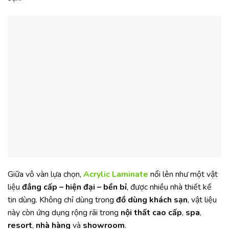
Giữa vô vàn lựa chọn,
Acrylic Laminate
nổi lên như một vật
liệu
đẳng cấp – hiện đại – bền bỉ
, được nhiều nhà thiết kế
tin dùng. Không chỉ dùng trong
đồ dùng khách sạn
, vật liệu
này còn ứng dụng rộng rãi trong
nội thất cao cấp
,
spa
,
resort
,
nhà hàng
và
showroom
.