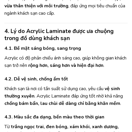
vừa thân thiện với môi trường
, đáp ứng mọi tiêu chuẩn của
ngành khách sạn cao cấp.
4. Lý do Acrylic Laminate được ưa chuộng
trong đồ dùng khách sạn
4.1. Bề mặt sáng bóng, sang trọng
Acrylic có độ phản chiếu ánh sáng cao, giúp không gian khách
sạn trở nên
rộng hơn, sáng hơn và hiện đại hơn
.
4.2. Dễ vệ sinh, chống ẩm tốt
Khách sạn là nơi có tần suất sử dụng cao, yêu cầu
vệ sinh
thường xuyên
. Acrylic Laminate đáp ứng tốt nhờ khả năng
chống bám bẩn, lau chùi dễ dàng chỉ bằng khăn mềm
.
4.3. Màu sắc đa dạng, bền màu theo thời gian
Từ
trắng ngọc trai, đen bóng, xám khói, xanh dương,