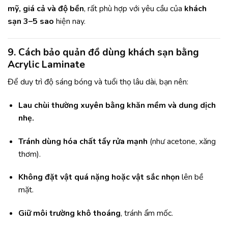
mỹ, giá cả và độ bền
, rất phù hợp với yêu cầu của
khách
sạn 3–5 sao
hiện nay.
9. Cách bảo quản đồ dùng khách sạn bằng
Acrylic Laminate
Để duy trì độ sáng bóng và tuổi thọ lâu dài, bạn nên:
Lau chùi thường xuyên bằng khăn mềm và dung dịch
nhẹ.
Tránh dùng hóa chất tẩy rửa mạnh
(như acetone, xăng
thơm).
Không đặt vật quá nặng hoặc vật sắc nhọn
lên bề
mặt.
Giữ môi trường khô thoáng
, tránh ẩm mốc.