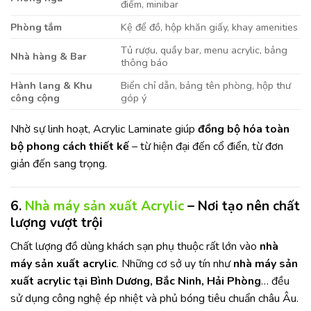
điểm, minibar
Phòng tắm
Kệ để đồ, hộp khăn giấy, khay amenities
Tủ rượu, quầy bar, menu acrylic, bảng
Nhà hàng & Bar
thông báo
Hành lang & Khu
Biển chỉ dẫn, bảng tên phòng, hộp thư
công cộng
góp ý
Nhờ sự linh hoạt, Acrylic Laminate giúp
đồng bộ hóa toàn
bộ phong cách thiết kế
– từ hiện đại đến cổ điển, từ đơn
giản đến sang trọng.
6.
Nhà máy sản xuất Acrylic
– Nơi tạo nên chất
lượng vượt trội
Chất lượng đồ dùng khách sạn phụ thuộc rất lớn vào
nhà
máy sản xuất acrylic
. Những cơ sở uy tín như
nhà máy sản
xuất acrylic tại Bình Dương, Bắc Ninh, Hải Phòng
… đều
sử dụng công nghệ ép nhiệt và phủ bóng tiêu chuẩn châu Âu.