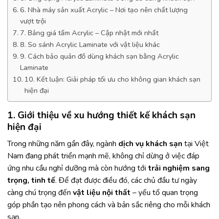
6. Nhà máy sản xuất Acrylic – Nơi tạo nên chất lượng
vượt trội
7. Bảng giá tấm Acrylic – Cập nhật mới nhất
8. So sánh Acrylic Laminate với vật liệu khác
9. Cách bảo quản đồ dùng khách sạn bằng Acrylic
Laminate
10. Kết luận: Giải pháp tối ưu cho không gian khách sạn
hiện đại
1. Giới thiệu về xu hướng thiết kế khách sạn
hiện đại
Trong những năm gần đây, ngành
dịch vụ khách sạn
tại Việt
Nam đang phát triển mạnh mẽ, không chỉ dừng ở việc đáp
ứng nhu cầu nghỉ dưỡng mà còn hướng tới
trải nghiệm sang
trọng, tinh tế
. Để đạt được điều đó, các chủ đầu tư ngày
càng chú trọng đến
vật liệu nội thất
– yếu tố quan trọng
góp phần tạo nên phong cách và bản sắc riêng cho mỗi khách
sạn.