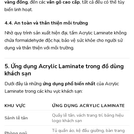
vàng đồng
, đến các
vân gỗ cao cấp
, tất cả đều có thể tùy
biến linh hoạt.
4.4. An toàn và thân thiện môi trường
Nhờ quy trình sản xuất hiện đại, tấm Acrylic Laminate không
chứa formaldehyde độc hại, bảo vệ sức khỏe cho người sử
dụng và thân thiện với môi trường.
5. Ứng dụng Acrylic Laminate trong đồ dùng
khách sạn
Dưới đây là những
ứng dụng phổ biến nhất
của Acrylic
Laminate trong các khu vực khách sạn:
KHU VỰC
ỨNG DỤNG ACRYLIC LAMINATE
Quầy lễ tân, vách trang trí, bảng hiệu
Sảnh lễ tân
logo khách sạn
Tủ quần áo, kệ đầu giường, bàn trang
Phòng ngủ