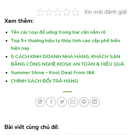
Xin mời đánh giá!
Xem thêm:
Tên các loại đồ uống trong bar cần nắm rõ
Top 5+ thương hiệu ly thủy tinh cao cấp phổ biến
hiện nay
5 CÁCH KINH DOANH NHÀ HÀNG, KHÁCH SẠN
BẰNG CÔNG NGHỆ KIOSK AN TOÀN & HIỆU QUẢ
Summer Shine – Kool Deal From J&K
CHÍNH SÁCH ĐỔI TRẢ HÀNG
Bài viết cùng chủ đề: