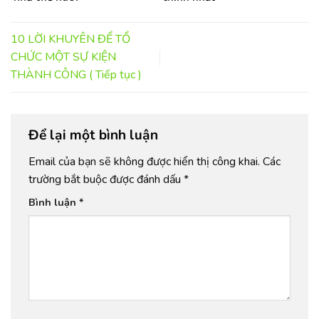
10 LỜI KHUYÊN ĐỂ TỔ
CHỨC MỘT SỰ KIỆN
THÀNH CÔNG ( Tiếp tục )
Để lại một bình luận
Email của bạn sẽ không được hiển thị công khai.
Các
trường bắt buộc được đánh dấu
*
Bình luận
*