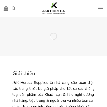
Skip
to
content
Giới thiệu
J&K Horeca Supplies là nhà cung cấp toàn diện
các trang thiết bị, giải pháp cho tất cả các chủng
loại sản phẩm của Khách sạn & Khu nghỉ dưỡng,
nhà hàng, tiệc trong & ngoài trời và nhiều loại sản
phẩm trong ngành công nghiệp không khói. Công