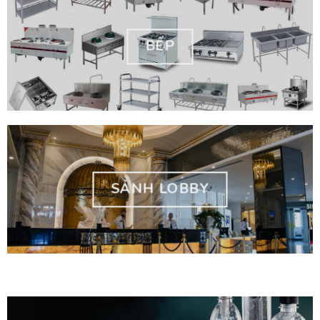
BẾP
SẢNH LOBBY