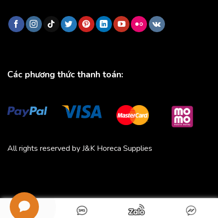
Các phương thức thanh toán:
All rights reserved by J&K Horeca Supplies
Michico
Chickfood
Phương Trang
Quần áo thể thao
Bluenest