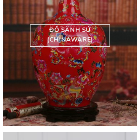
ĐỒ SÀNH SỨ
(CHINAWARE)