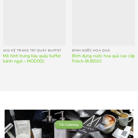
GIÁ/ KỆ TRANG TRÍ QUẦY BUFFET
BÌNH NƯỚC HOA QUẢ
Mô hình trưng bày quầy buffet
Bình đựng nước hoa quả cao cấp
bánh ngọt – MOD002
Frilich-BUB010
Tải Catalog