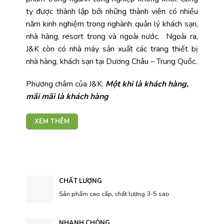
ty được thành lập bởi những thành viên có nhiều
năm kinh nghiệm trong nghành quản lý khách sạn,
nhà hàng, resort trong và ngoài nước. Ngoài ra,
J&K còn có nhà máy sản xuất các trang thiết bị
nhà hàng, khách sạn tại Dương Châu – Trung Quốc.
Phương châm của J&K:
Một khi là khách hàng,
mãi mãi là khách hàng
XEM THÊM
CHẤT LƯỢNG
Sản phẩm cao cấp, chất lượng 3-5 sao
NHANH CHÓNG