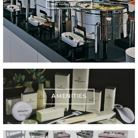
NHÀ HÀNG & BUFFET
AMENITIES