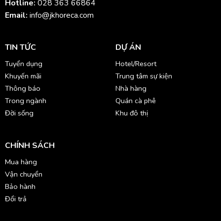
Hotline:
028 363 66864
Email:
info@jkhoreca.com
TIN TỨC
DỰ ÁN
Tuyển dụng
Hotel/Resort
Khuyến mãi
Trung tâm sự kiện
Thông báo
Nhà hàng
Trong ngành
Quán cà phê
Đời sống
Khu đô thị
CHÍNH SÁCH
Mua hàng
Vận chuyển
Bảo hành
Đổi trả