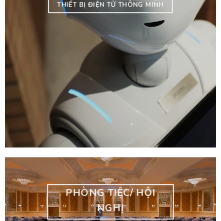
THIẾT BỊ ĐIỆN TỬ THÔNG MINH
PHÒNG TIỆC/ HỘI
NGHỊ