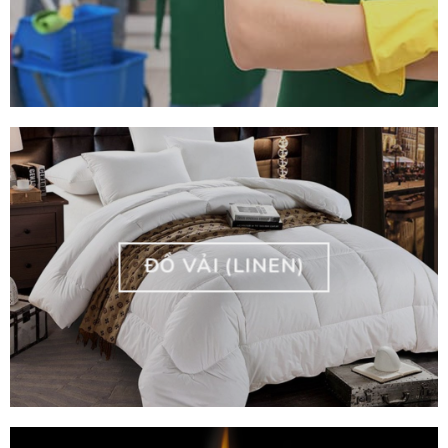
ĐỒ VẢI (LINEN)