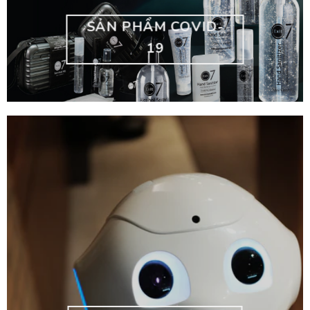
SẢN PHẨM COVID-
19