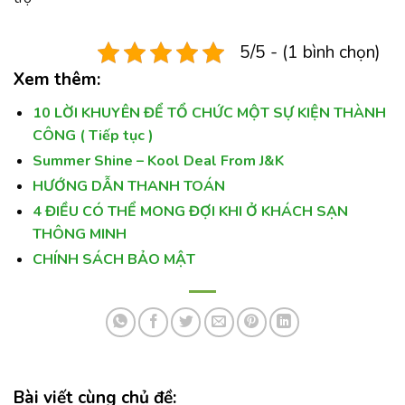
5/5 - (1 bình chọn)
Xem thêm:
10 LỜI KHUYÊN ĐỂ TỔ CHỨC MỘT SỰ KIỆN THÀNH
CÔNG ( Tiếp tục )
Summer Shine – Kool Deal From J&K
HƯỚNG DẪN THANH TOÁN
4 ĐIỀU CÓ THỂ MONG ĐỢI KHI Ở KHÁCH SẠN
THÔNG MINH
CHÍNH SÁCH BẢO MẬT
Bài viết cùng chủ đề: