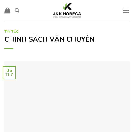
Skip
to
content
TIN TỨC
CHÍNH SÁCH VẬN CHUYỂN
06
Th7