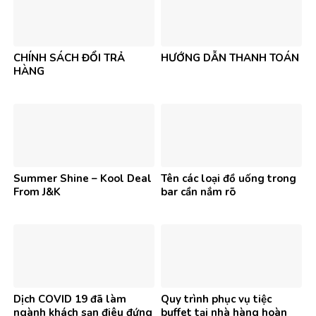
CHÍNH SÁCH ĐỔI TRẢ
HƯỚNG DẪN THANH TOÁN
HÀNG
Summer Shine – Kool Deal
Tên các loại đồ uống trong
From J&K
bar cần nắm rõ
Dịch COVID 19 đã làm
Quy trình phục vụ tiệc
ngành khách sạn điêu đứng
buffet tại nhà hàng hoàn