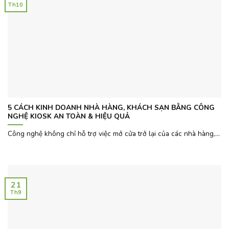
Th10
5 CÁCH KINH DOANH NHÀ HÀNG, KHÁCH SẠN BẰNG CÔNG
NGHỆ KIOSK AN TOÀN & HIỆU QUẢ
Công nghệ không chỉ hỗ trợ việc mở cửa trở lại của các nhà hàng,...
21
Th9