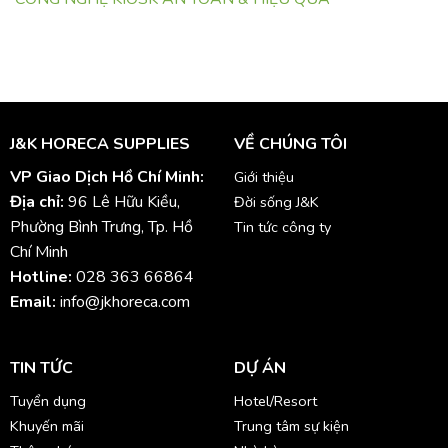
J&K HORECA SUPPLIES
VỀ CHÚNG TÔI
VP Giao Dịch Hồ Chí Minh:
Giới thiệu
Địa chỉ:
96 Lê Hữu Kiều,
Đời sống J&K
Phường Bình Trưng, Tp. Hồ
Tin tức công ty
Chí Minh
Hotline:
028 363 66864
Email:
info@jkhoreca.com
TIN TỨC
DỰ ÁN
Tuyển dụng
Hotel/Resort
Khuyến mãi
Trung tâm sự kiện