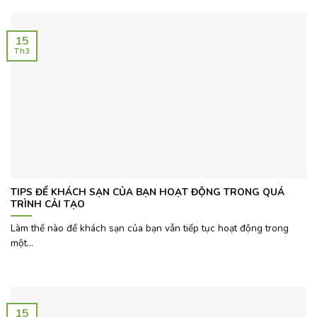
15
Th3
TIPS ĐỂ KHÁCH SẠN CỦA BẠN HOẠT ĐỘNG TRONG QUÁ
TRÌNH CẢI TẠO
Làm thế nào để khách sạn của bạn vẫn tiếp tục hoạt động trong
một...
15