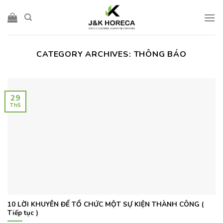
Skip
to
content
CATEGORY ARCHIVES:
THÔNG BÁO
29
Th5
10 LỜI KHUYÊN ĐỂ TỔ CHỨC MỘT SỰ KIỆN THÀNH CÔNG (
Tiếp tục )