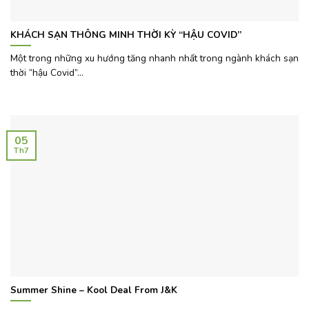
KHÁCH SẠN THÔNG MINH THỜI KỲ “HẬU COVID”
Một trong những xu hướng tăng nhanh nhất trong ngành khách sạn
thời “hậu Covid”...
05
Th7
Summer Shine – Kool Deal From J&K