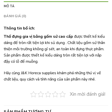
MÔ TẢ
ĐÁNH GIÁ (0)
Thông tin bổ ích:
Thố đựng gia vị bằng gốm sứ cao cấp
được thiết kế kiểu
dáng đế tròn rất tiện lợi khi sủ dụng . Chất liệu gốm sứ thân
thiện môi trường không gỉ sét, an toàn khi đựng thực phẩm.
Sản phẩm được thiết kế kiểu dáng tròn rất tiện lợi với nắp
đậy có lỗ để muỗng.
Hãy cùng J&K Horeca supplies khám phá những thú vị về
chất liệu, quy cách và tính năng của sản phẩm này nhé.
Xin mời đánh giá!
SẢN PHẨM TƯƠNG TỰ