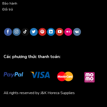
Bảo hành
Đổi trả
Các phương thức thanh toán:
All rights reserved by J&K Horeca Supplies
Michico
Chickfood
Phương Trang
Quần áo thể thao
Bluenest