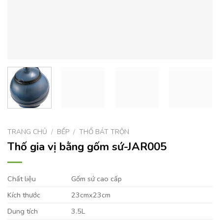
TRANG CHỦ
/
BẾP
/
THỐ BÁT TRỘN
Thố gia vị bằng gốm sứ-JAR005
Chất liệu
Gốm sứ cao cấp
Kích thước
23cmx23cm
Dung tích
3.5L