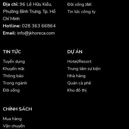
Địa chỉ:
96 Lê Hữu Kiều,
Đời sống J&K
Phường Bình Trưng, Tp. Hồ
Tin tức công ty
Chí Minh
Hotline:
028 363 66864
Email:
info@jkhoreca.com
TIN TỨC
DỰ ÁN
Tuyển dụng
Hotel/Resort
Khuyến mãi
Trung tâm sự kiện
Thông báo
Nhà hàng
Trong ngành
Quán cà phê
Đời sống
Khu đô thị
CHÍNH SÁCH
Mua hàng
Vận chuyển