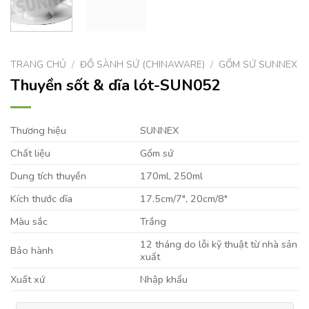
TRANG CHỦ
/
ĐỒ SÀNH SỨ (CHINAWARE)
/
GỐM SỨ SUNNEX
Thuyền sốt & dĩa lót-SUN052
Thương hiệu
SUNNEX
Chất liệu
Gốm sứ
Dung tích thuyền
170ml, 250ml
Kích thước dĩa
17.5cm/7″, 20cm/8″
Màu sắc
Trắng
12 tháng do lỗi kỹ thuật từ nhà sản
Bảo hành
xuất
Xuất xứ
Nhập khẩu