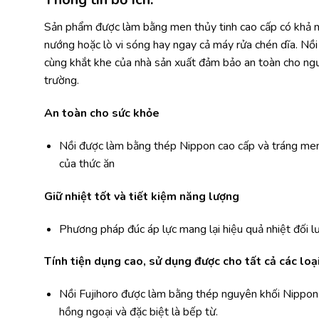
Sản phẩm được làm bằng men thủy tinh cao cấp có khả nă
nướng hoặc lò vi sóng hay ngay cả máy rửa chén dĩa. Nồi
cùng khắt khe của nhà sản xuất đảm bảo an toàn cho ngư
trường.
An toàn cho sức khỏe
Nồi được làm bằng thép Nippon cao cấp và tráng men
của thức ăn
Giữ nhiệt tốt và tiết kiệm năng lượng
Phương pháp đúc áp lực mang lại hiệu quả nhiệt đối lư
Tính tiện dụng cao, sử dụng được cho tất cả các loạ
Nồi Fujihoro được làm bằng thép nguyên khối Nippon c
hồng ngoại và đặc biệt là bếp từ.