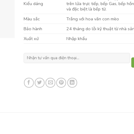
Kiểu dáng
trên lửa trực tiếp, bếp Gas, bếp hồ
và đặc biệt là bếp từ.
Màu sắc
Trắng với hoa văn con mèo
Bảo hành
24 tháng do lỗi kỹ thuật từ nhà sả
Xuất xứ
Nhập khẩu