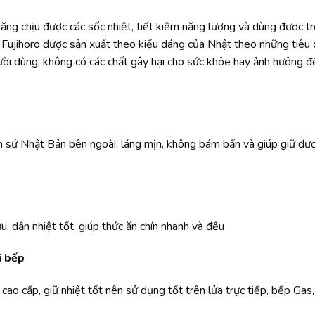
ng chịu được các sốc nhiệt, tiết kiệm năng lượng và dùng được t
 Fujihoro được sản xuất theo kiểu dáng của Nhật theo những tiêu
ời dùng, không có các chất gây hại cho sức khỏe hay ảnh hưởng đ
 sứ Nhật Bản bên ngoài, láng mịn, không bám bẩn và giúp giữ đượ
u, dẫn nhiệt tốt, giúp thức ăn chín nhanh và đều
i bếp
ao cấp, giữ nhiệt tốt nên sử dụng tốt trên lửa trực tiếp, bếp Gas