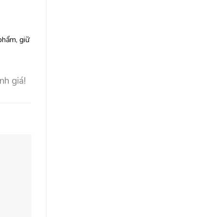
phẩm, giữ
nh giá!