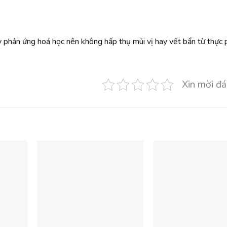
y phản ứng hoá học nên không hấp thụ mùi vị hay vết bẩn từ thực 
Xin mời đá