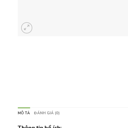
MÔ TẢ
ĐÁNH GIÁ (0)
Thông tin bổ ích: