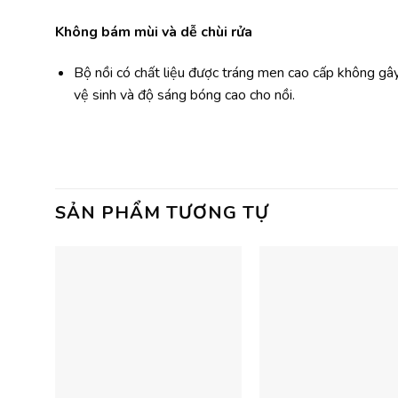
Không bám mùi và dễ chùi rửa
Bộ nồi có chất liệu được tráng men cao cấp không gâ
vệ sinh và độ sáng bóng cao cho nồi.
SẢN PHẨM TƯƠNG TỰ