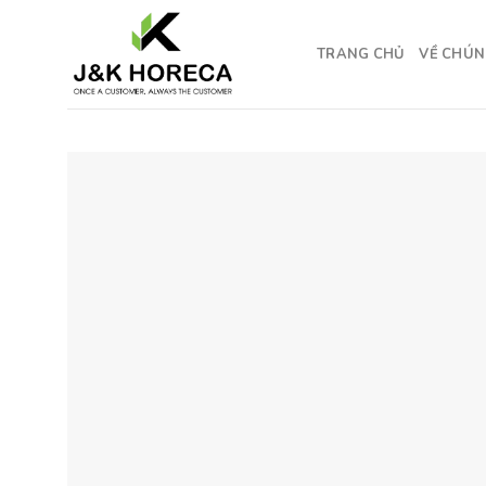
Skip
to
TRANG CHỦ
VỀ CHÚN
content