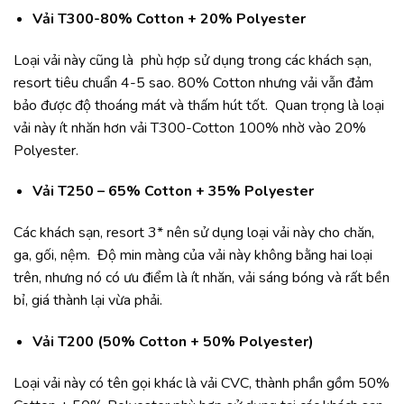
Vải T300-80% Cotton + 20% Polyester
Loại vải này cũng là phù hợp sử dụng trong các khách sạn,
resort tiêu chuẩn 4-5 sao. 80% Cotton nhưng vải vẫn đảm
bảo được độ thoáng mát và thấm hút tốt. Quan trọng là loại
vải này ít nhăn hơn vải T300-Cotton 100% nhờ vào 20%
Polyester.
Vải T250 – 65% Cotton + 35% Polyester
Các khách sạn, resort 3* nên sử dụng loại vải này cho chăn,
ga, gối, nệm. Độ min màng của vải này không bằng hai loại
trên, nhưng nó có ưu điểm là ít nhăn, vải sáng bóng và rất bền
bỉ, giá thành lại vừa phải.
Vải T200 (50% Cotton + 50% Polyester)
Loại vải này có tên gọi khác là vải CVC, thành phần gồm 50%