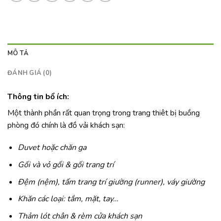
MÔ TẢ
ĐÁNH GIÁ (0)
Thông tin bổ ích:
Một thành phần rất quan trọng trong trang thiêt bị buồng
phòng đó chính là đồ vải khách sạn:
Duvet hoặc chăn ga
Gối và vỏ gối & gối trang trí
Đệm (nệm), tấm trang trí giường (runner), váy giường
Khăn các loại: tắm, mặt, tay…
Thảm lót chân & rèm cửa khách sạn