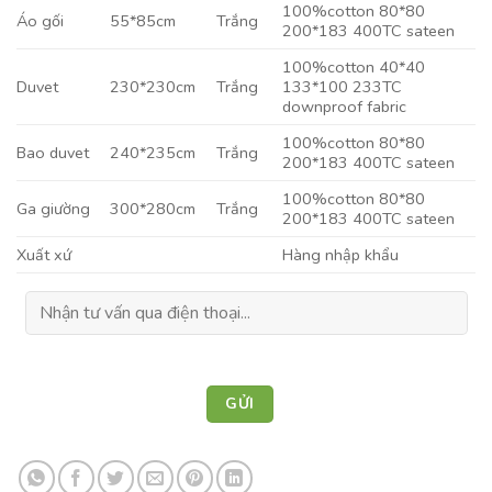
100%cotton 80*80
Áo gối
55*85cm
Trắng
200*183 400TC sateen
100%cotton 40*40
Duvet
230*230cm
Trắng
133*100 233TC
downproof fabric
100%cotton 80*80
Bao duvet
240*235cm
Trắng
200*183 400TC sateen
100%cotton 80*80
Ga giường
300*280cm
Trắng
200*183 400TC sateen
Xuất xứ
Hàng nhập khẩu