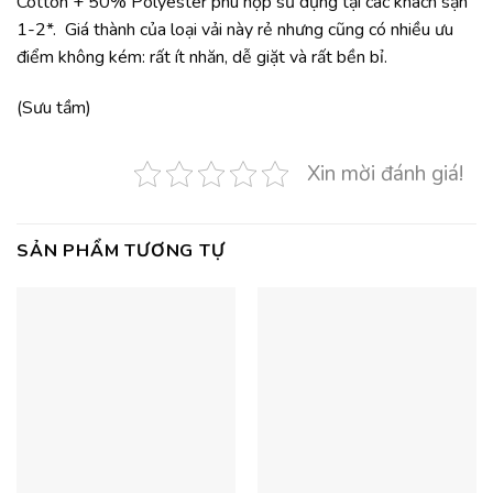
Cotton + 50% Polyester phù hợp sử dụng tại các khách sạn
1-2*. Giá thành của loại vải này rẻ nhưng cũng có nhiều ưu
điểm không kém: rất ít nhăn, dễ giặt và rất bền bỉ.
(Sưu tầm)
Xin mời đánh giá!
SẢN PHẨM TƯƠNG TỰ