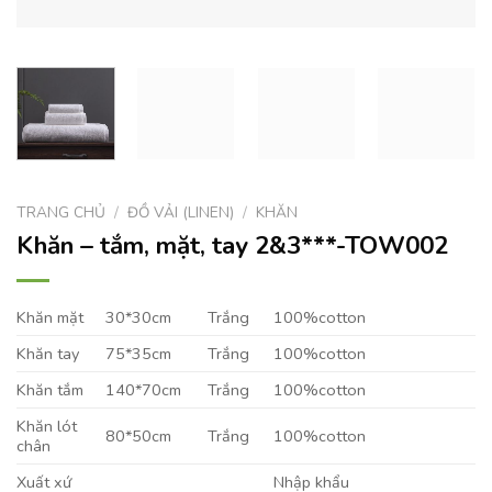
TRANG CHỦ
/
ĐỒ VẢI (LINEN)
/
KHĂN
Khăn – tắm, mặt, tay 2&3***-TOW002
Khăn mặt
30*30cm
Trắng
100%cotton
Khăn tay
75*35cm
Trắng
100%cotton
Khăn tắm
140*70cm
Trắng
100%cotton
Khăn lót
80*50cm
Trắng
100%cotton
chân
Xuất xứ
Nhập khẩu