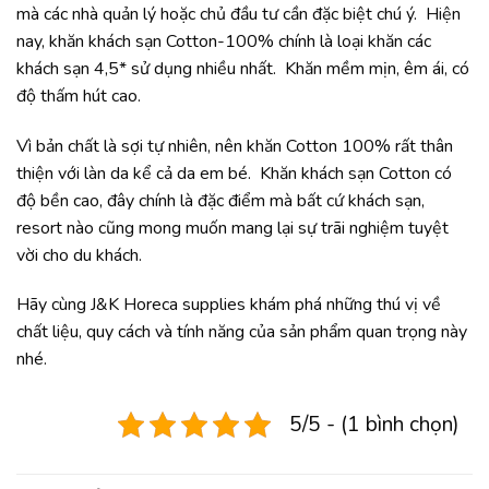
mà các nhà quản lý hoặc chủ đầu tư cần đặc biệt chú ý. Hiện
nay, khăn khách sạn Cotton-100% chính là loại khăn các
khách sạn 4,5* sử dụng nhiều nhất. Khăn mềm mịn, êm ái, có
độ thấm hút cao.
Vì bản chất là sợi tự nhiên, nên khăn Cotton 100% rất thân
thiện với làn da kể cả da em bé. Khăn khách sạn Cotton có
độ bền cao, đây chính là đặc điểm mà bất cứ khách sạn,
resort nào cũng mong muốn mang lại sự trãi nghiệm tuyệt
vời cho du khách.
Hãy cùng J&K Horeca supplies khám phá những thú vị về
chất liệu, quy cách và tính năng của sản phẩm quan trọng này
nhé.
5/5 - (1 bình chọn)