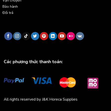
Vận chuyển
Bảo hành
Đổi trả
Các phương thức thanh toán:
All rights reserved by J&K Horeca Supplies
Michico
Chickfood
Phương Trang
Quần áo thể thao
Bluenest