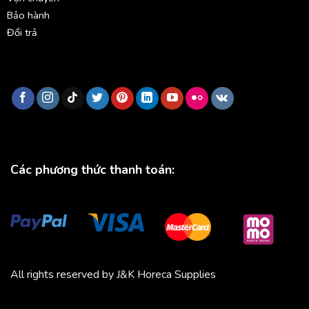
Bảo hành
Đổi trả
Các phương thức thanh toán:
All rights reserved by J&K Horeca Supplies
Michico
Chickfood
Phương Trang
Quần áo thể thao
Bluenest