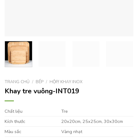
TRANG CHỦ
/
BẾP
/
HỘP/ KHAY INOX
Khay tre vuông-INT019
Chất liệu
Tre
Kích thước
20x20cm, 25x25cm, 30x30cm
Màu sắc
Vàng nhạt