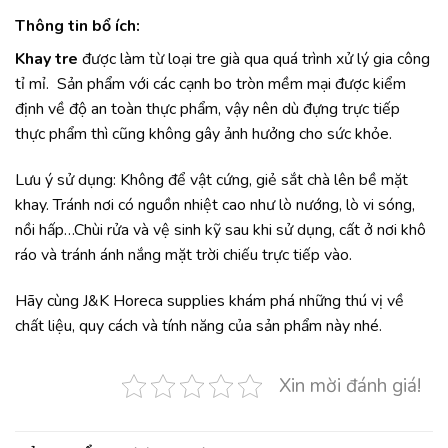
Thông tin bổ ích:
Khay tre
được làm từ loại tre già qua quá trình xử lý gia công
tỉ mỉ. Sản phẩm với các cạnh bo tròn mềm mại được kiểm
định về độ an toàn thực phẩm, vậy nên dù đựng trực tiếp
thực phẩm thì cũng không gây ảnh hưởng cho sức khỏe.
Lưu ý sử dụng: Không để vật cứng, giẻ sắt chà lên bề mặt
khay. Tránh nơi có nguồn nhiệt cao như lò nướng, lò vi sóng,
nồi hấp…Chùi rửa và vệ sinh kỹ sau khi sử dụng, cất ở nơi khô
ráo và tránh ánh nắng mặt trời chiếu trực tiếp vào.
Hãy cùng J&K Horeca supplies khám phá những thú vị về
chất liệu, quy cách và tính năng của sản phẩm này nhé.
Xin mời đánh giá!