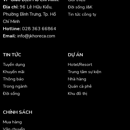
Địa chỉ:
96 Lê Hữu Kiều,
Đời sống J&K
Phường Bình Trưng, Tp. Hồ
Tin tức công ty
Chí Minh
Hotline:
028 363 66864
Email:
info@jkhoreca.com
TIN TỨC
DỰ ÁN
Tuyển dụng
Hotel/Resort
Khuyến mãi
Trung tâm sự kiện
Thông báo
Nhà hàng
Trong ngành
Quán cà phê
Đời sống
Khu đô thị
CHÍNH SÁCH
Mua hàng
Vận chuyển