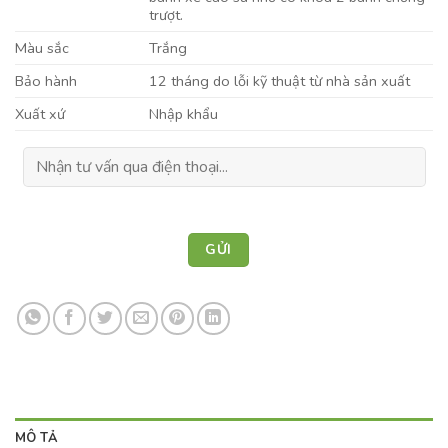
trượt.
Màu sắc
Trắng
Bảo hành
12 tháng do lỗi kỹ thuật từ nhà sản xuất
Xuất xứ
Nhập khẩu
MÔ TẢ