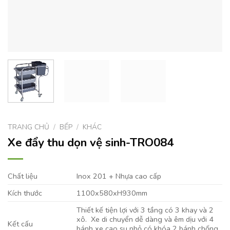
TRANG CHỦ
/
BẾP
/
KHÁC
Xe đẩy thu dọn vệ sinh-TRO084
Chất liệu
Inox 201 + Nhựa cao cấp
Kích thước
1100x580xH930mm
Thiết kế tiện lợi với 3 tầng có 3 khay và 2
xô. Xe di chuyển dễ dàng và êm dịu với 4
Kết cấu
bánh xe cao su nhỏ có khóa 2 bánh chống