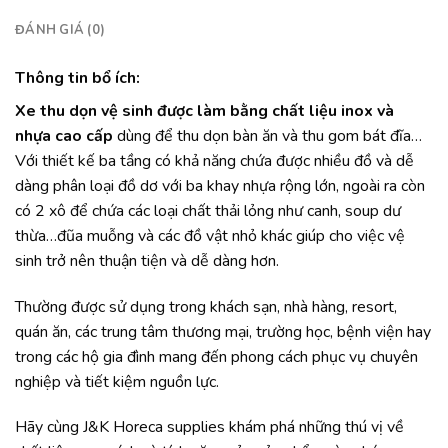
ĐÁNH GIÁ (0)
Thông tin bổ ích:
Xe thu dọn vệ sinh được làm bằng chất liệu inox và
nhựa cao cấp
dùng để thu dọn bàn ăn và thu gom bát đĩa…
Với thiết kế ba tầng có khả năng chứa được nhiều đồ và dễ
dàng phân loại đồ dơ với ba khay nhựa rộng lớn, ngoài ra còn
có 2 xô để chứa các loại chất thải lỏng như canh, soup dư
thừa…đũa muỗng và các đồ vật nhỏ khác giúp cho việc vệ
sinh trở nên thuận tiện và dễ dàng hơn.
Thường được sử dụng trong khách sạn, nhà hàng, resort,
quán ăn, các trung tâm thương mại, trường học, bệnh viện hay
trong các hộ gia đình mang đến phong cách phục vụ chuyên
nghiệp và tiết kiệm nguồn lực.
Hãy cùng J&K Horeca supplies khám phá những thú vị về