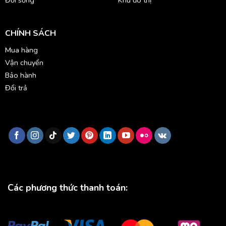
Đời sống
Khu đô thị
CHÍNH SÁCH
Mua hàng
Vận chuyển
Bảo hành
Đổi trả
Các phương thức thanh toán: