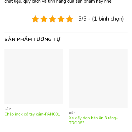
chất liệu, quy cách và tính năng của sản phẩm này nhé.
5/5 - (1 bình chọn)
SẢN PHẨM TƯƠNG TỰ
BẾP
BẾP
Chảo inox có tay cầm-PAN001
Xe đẩy dọn bàn ăn 3 tầng-
TRO083