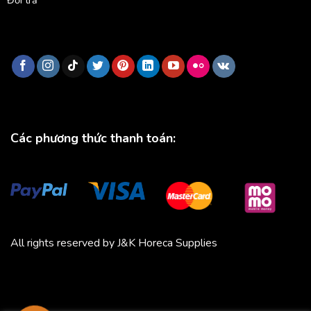
Đổi trả
Các phương thức thanh toán:
All rights reserved by J&K Horeca Supplies
Michico
Chickfood
Phương Trang
Quần áo thể thao
Bluenest