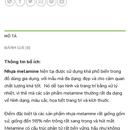
MÔ TẢ
ĐÁNH GIÁ (0)
Thông tin bổ ích:
Nhựa melamine
hiện tại được sử dụng khá phổ biến trong
đồ dùng gia dụng, với mẫu mã đa dạng, đẹp và cho cảm quan
chất lượng khá tốt. Nó dễ tạo hình và trang trí bằng xử lý
nhiệt, vì thế mà các sản phẩm melamine thường rất đa dạng
về hình dạng, màu sắc, họa tiết trang trí và kích thước.
Điểm đặc biệt là các sản phẩm nhựa melamine rất giống gốm
sứ, giống đến 98% nên trông rất sang trọng và hút mắt.
Melamine có cấu trúc phân tử rất bền vững, hầu như không