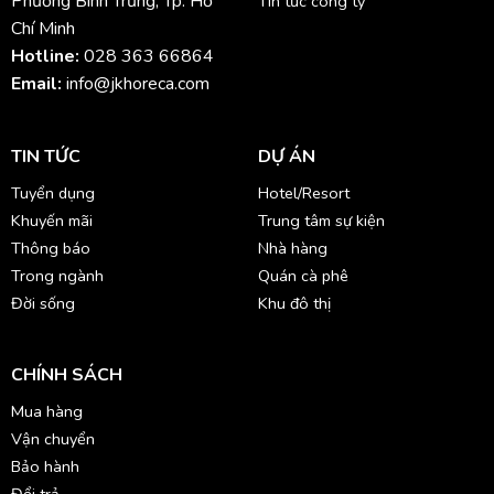
Phường Bình Trưng, Tp. Hồ
Tin tức công ty
Chí Minh
Hotline:
028 363 66864
Email:
info@jkhoreca.com
TIN TỨC
DỰ ÁN
Tuyển dụng
Hotel/Resort
Khuyến mãi
Trung tâm sự kiện
Thông báo
Nhà hàng
Trong ngành
Quán cà phê
Đời sống
Khu đô thị
CHÍNH SÁCH
Mua hàng
Vận chuyển
Bảo hành