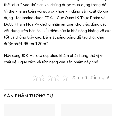
thể “di cư” vào thức ăn khi chúng được chứa đựng trong đó.
Vì thế khá an toàn với suwck khỏe khi dùng sản xuất đồ gia
dụng. Melamine được FDA – Cục Quản Lý Thực Phẩm và
Dược Phẩm Hoa Kỳ chứng nhận an toàn cho việc dùng các
vật dụng trên bàn ăn. Ưu điểm nữa là khả năng kháng vỡ cực
tốt và chống trầy cao, bề mặt sáng bóng dễ lau chùi, chịu
được nhiệt độ tới 120oC.
Hãy cùng J&K Horeca supplies khám phá những thú vị về
chất liệu, quy cách và tính năng của sản phẩm này nhé.
Xin mời đánh giá!
SẢN PHẨM TƯƠNG TỰ