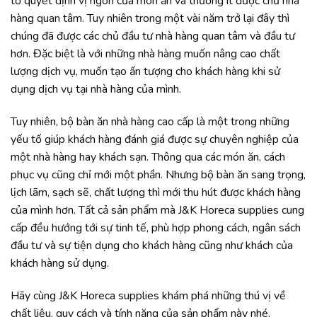
tố quyết định vị ngon của món ăn và thường ít được chủ nhà
hàng quan tâm. Tuy nhiên trong một vài năm trở lại đây thì
chúng đã được các chủ đầu tư nhà hàng quan tâm và đầu tư
hơn. Đặc biệt là với những nhà hàng muốn nâng cao chất
lượng dịch vụ, muốn tạo ấn tượng cho khách hàng khi sử
dụng dịch vụ tại nhà hàng của mình.
Tuy nhiên, bộ bàn ăn nhà hàng cao cấp là một trong những
yếu tố giúp khách hàng đánh giá được sự chuyên nghiệp của
một nhà hàng hay khách sạn. Thông qua các món ăn, cách
phục vụ cũng chỉ mới một phần. Nhưng bộ bàn ăn sang trọng,
lịch lãm, sạch sẽ, chất lượng thì mới thu hút được khách hàng
của mình hơn. Tất cả sản phẩm mà J&K Horeca supplies cung
cấp đều hướng tới sự tinh tế, phù hợp phong cách, ngân sách
đầu tư và sự tiện dụng cho khách hàng cũng như khách của
khách hàng sử dụng.
Hãy cùng J&K Horeca supplies khám phá những thú vị về
chất liệu, quy cách và tính năng của sản phẩm này nhé.