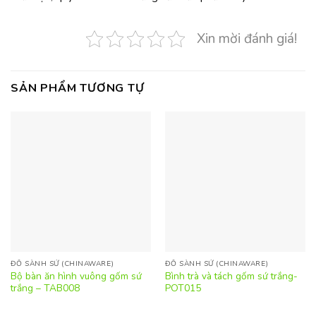
Xin mời đánh giá!
SẢN PHẨM TƯƠNG TỰ
ĐỒ SÀNH SỨ (CHINAWARE)
ĐỒ SÀNH SỨ (CHINAWARE)
Bộ bàn ăn hình vuông gốm sứ
Bình trà và tách gốm sứ trắng-
trắng – TAB008
POT015