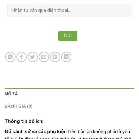
MÔ TẢ
ĐÁNH GIÁ (0)
Thông tin bổ ích:
Đồ sành sứ và các phụ kiện
trên bàn ăn không phải là yếu