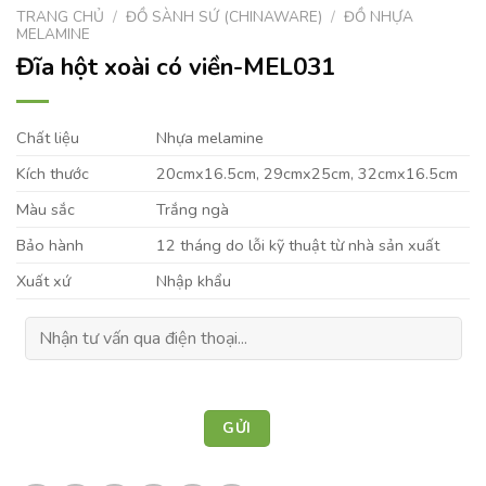
TRANG CHỦ
/
ĐỒ SÀNH SỨ (CHINAWARE)
/
ĐỒ NHỰA
MELAMINE
Đĩa hột xoài có viền-MEL031
Chất liệu
Nhựa melamine
Kích thước
20cmx16.5cm, 29cmx25cm, 32cmx16.5cm
Màu sắc
Trắng ngà
Bảo hành
12 tháng do lỗi kỹ thuật từ nhà sản xuất
Xuất xứ
Nhập khẩu