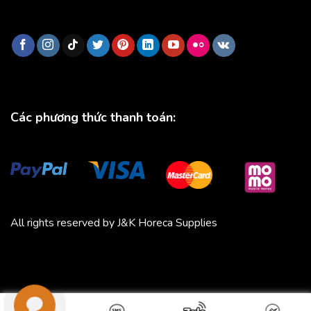
Các phương thức thanh toán:
All rights reserved by J&K Horeca Supplies
Michico
Chickfood
Phương Trang
Quần áo thể thao
Bluenest