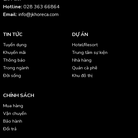
Hotline:
028 363 66864
Email:
info@jkhoreca.com
TIN TỨC
DỰ ÁN
Tuyển dụng
Hotel/Resort
Khuyến mãi
Trung tâm sự kiện
Thông báo
Nhà hàng
Trong ngành
Quán cà phê
Đời sống
Khu đô thị
CHÍNH SÁCH
Mua hàng
Vận chuyển
Bảo hành
Đổi trả