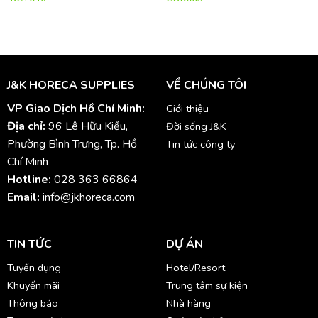
J&K HORECA SUPPLIES
VỀ CHÚNG TÔI
VP Giao Dịch Hồ Chí Minh:
Giới thiệu
Địa chỉ:
96 Lê Hữu Kiều,
Đời sống J&K
Phường Bình Trưng, Tp. Hồ
Tin tức công ty
Chí Minh
Hotline:
028 363 66864
Email:
info@jkhoreca.com
TIN TỨC
DỰ ÁN
Tuyển dụng
Hotel/Resort
Khuyến mãi
Trung tâm sự kiện
Thông báo
Nhà hàng