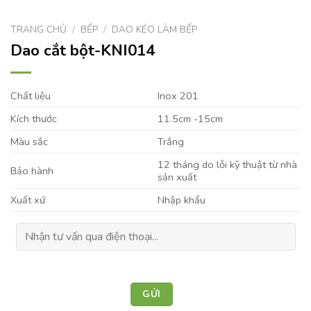
TRANG CHỦ
/
BẾP
/
DAO KÉO LÀM BẾP
Dao cắt bột-KNI014
Chất liệu
Inox 201
Kích thước
11.5cm -15cm
Màu sắc
Trắng
12 tháng do lỗi kỹ thuật từ nhà
Bảo hành
sản xuất
Xuất xứ
Nhập khẩu