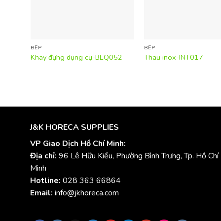
BẾP
BẾP
Khay đựng dụng cụ-BEQ052
Thau inox-INT017
J&K HORECA SUPPLIES
VP Giao Dịch Hồ Chí Minh:
Địa chỉ:
96 Lê Hữu Kiều, Phường Bình Trưng, Tp. Hồ Chí
Minh
Hotline:
028 363 66864
Email:
info@jkhoreca.com