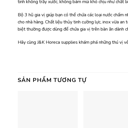
tinh không trầy xước, không bám mùi khó chịu như chất l
Bộ 3 hũ gia vị giúp bạn có thể chứa các loại nước chấm n
cho nhà hàng. Chất liệu thủy tinh cường lực, inox vừa an 
biệt thường được dùng để chứa gia vị trên bàn ăn dành c
Hãy cùng J&K Horeca supplies khám phá những thú vị về 
SẢN PHẨM TƯƠNG TỰ