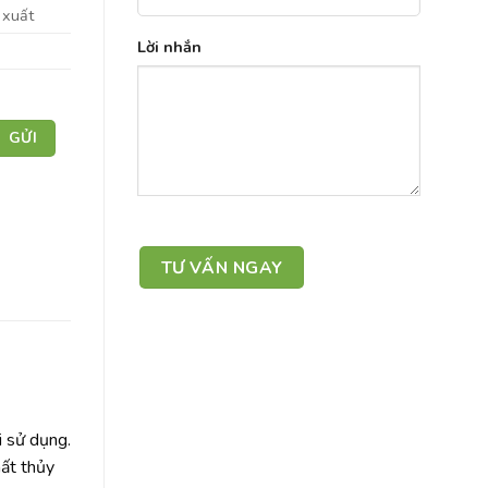
 xuất
Lời nhắn
i sử dụng.
hất thủy