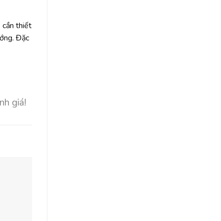
 cần thiết
ướng. Đặc
nh giá!