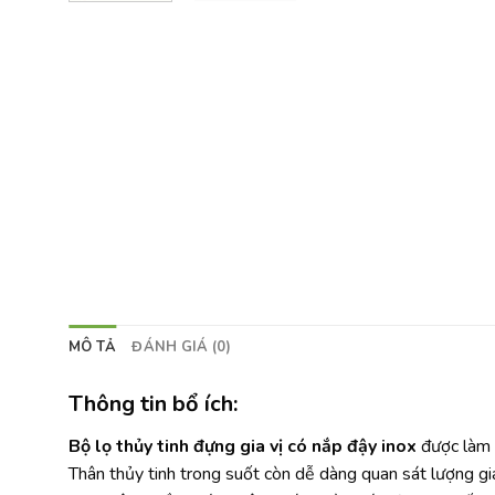
MÔ TẢ
ĐÁNH GIÁ (0)
Thông tin bổ ích:
Bộ lọ thủy tinh đựng gia vị có nắp đậy inox
được làm b
Thân thủy tinh trong suốt còn dễ dàng quan sát lượng gia