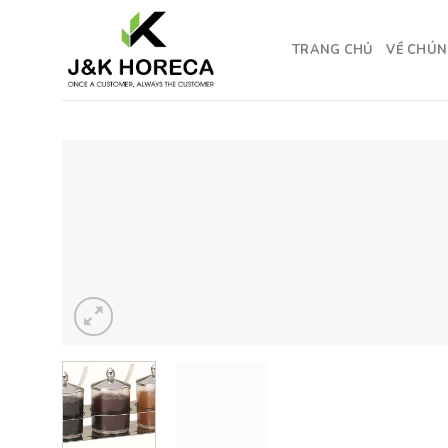
Skip
to
TRANG CHỦ
VỀ CHÚN
content