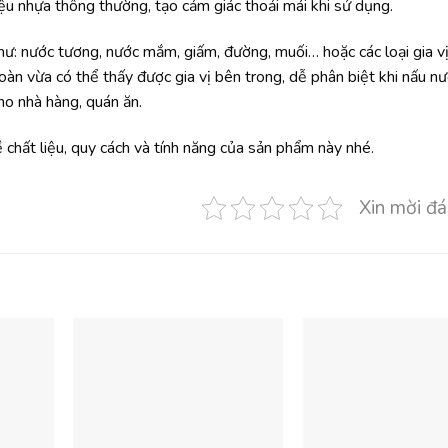
iệu nhựa thông thường, tạo cảm giác thoải mái khi sử dụng.
hư: nước tương, nước mắm, giấm, đường, muối… hoặc các loại gia vị
toàn vừa có thể thấy được gia vị bên trong, dễ phân biệt khi nấu n
ho nhà hàng, quán ăn.
chất liệu, quy cách và tính năng của sản phẩm này nhé.
Xin mời đá