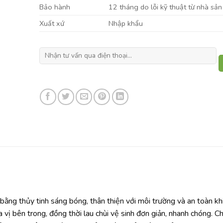
Bảo hành
12 tháng do lỗi kỹ thuật từ nhà sản
Xuất xứ
Nhập khẩu
ằng thủy tinh sáng bóng, thân thiện với môi trường và an toàn kh
 vị bên trong, đồng thời lau chùi vệ sinh đơn giản, nhanh chóng. C