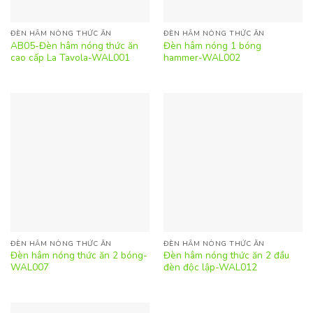
ĐÈN HÂM NÓNG THỨC ĂN
ĐÈN HÂM NÓNG THỨC ĂN
AB05-Đèn hâm nóng thức ăn
Đèn hâm nóng 1 bóng
cao cấp La Tavola-WAL001
hammer-WAL002
ĐÈN HÂM NÓNG THỨC ĂN
ĐÈN HÂM NÓNG THỨC ĂN
Đèn hâm nóng thức ăn 2 bóng-
Đèn hâm nóng thức ăn 2 đầu
WAL007
đèn độc lập-WAL012