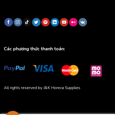
Các phương thức thanh toán:
All rights reserved by J&K Horeca Supplies
Michico
Chickfood
Phương Trang
Quần áo thể thao
Bluenest