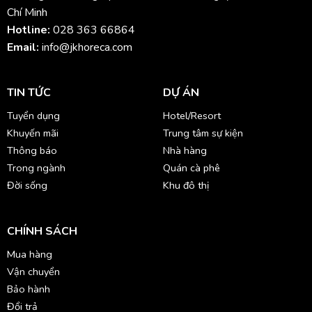
Chí Minh
Hotline:
028 363 66864
Email:
info@jkhoreca.com
TIN TỨC
DỰ ÁN
Tuyển dụng
Hotel/Resort
Khuyến mãi
Trung tâm sự kiện
Thông báo
Nhà hàng
Trong ngành
Quán cà phê
Đời sống
Khu đô thị
CHÍNH SÁCH
Mua hàng
Vận chuyển
Bảo hành
Đổi trả