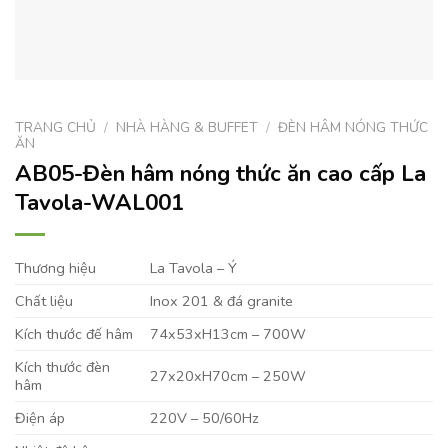
TRANG CHỦ
/
NHÀ HÀNG & BUFFET
/
ĐÈN HÂM NÓNG THỨC
ĂN
AB05-Đèn hâm nóng thức ăn cao cấp La
Tavola-WAL001
Thương hiệu
La Tavola – Ý
Chất liệu
Inox 201 & đá granite
Kích thước đế hâm
74x53xH13cm – 700W
Kích thước đèn
27x20xH70cm – 250W
hâm
Điện áp
220V – 50/60Hz