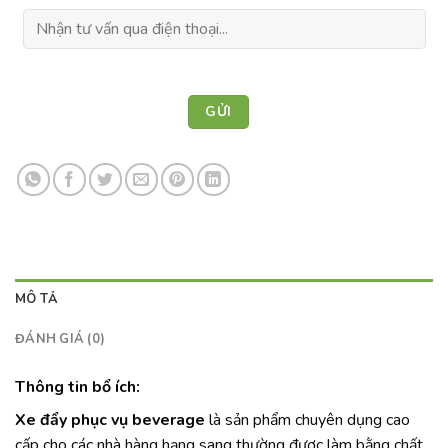
MÔ TẢ
ĐÁNH GIÁ (0)
Thông tin bổ ích:
Xe đẩy phục vụ beverage
là sản phẩm chuyên dụng cao
cấp cho các nhà hàng hạng sang thường
được làm bằng chất