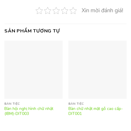
Xin mời đánh giá!
SẢN PHẨM TƯƠNG TỰ
BÀN TIỆC
BÀN TIỆC
Bàn hội nghị hình chữ nhật
Bàn chữ nhật mặt gỗ cao cấp-
(IBM)-DIT003
DIT001