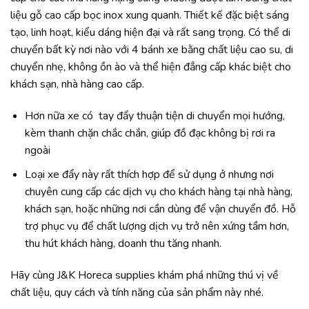
liệu gỗ cao cấp bọc inox xung quanh. Thiết kế đặc biệt sáng
tạo, linh hoạt, kiểu dáng hiện đại và rất sang trọng. Có thể di
chuyển bất kỳ nơi nào với 4 bánh xe bằng chất liệu cao su, di
chuyển nhẹ, không ồn ào và thể hiện đẳng cấp khác biệt cho
khách sạn, nhà hàng cao cấp.
Hơn nữa xe có tay đẩy thuận tiện di chuyển mọi hướng,
kèm thanh chặn chắc chắn, giúp đồ đạc không bị rơi ra
ngoài
Loại xe đẩy này rất thích hợp để sử dụng ở nhưng nơi
chuyên cung cấp các dịch vụ cho khách hàng tại nhà hàng,
khách sạn, hoặc những nơi cần dùng để vận chuyển đồ. Hỗ
trợ phục vụ để chất lượng dịch vụ trở nên xứng tầm hơn,
thu hút khách hàng, doanh thu tăng nhanh.
Hãy cùng J&K Horeca supplies khám phá những thú vị về
chất liệu, quy cách và tính năng của sản phẩm này nhé.