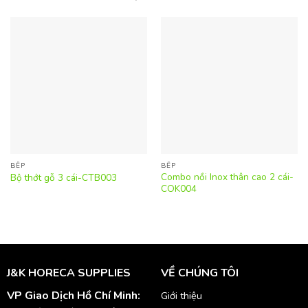
BẾP
BẾP
Combo nồi Inox thân cao 2 cái-
Bộ thớt gỗ 3 cái-CTB003
COK004
J&K HORECA SUPPLIES
VỀ CHÚNG TÔI
VP Giao Dịch Hồ Chí Minh:
Giới thiệu