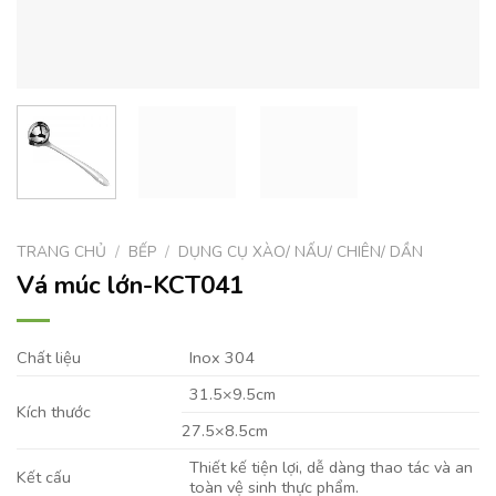
TRANG CHỦ
/
BẾP
/
DỤNG CỤ XÀO/ NẤU/ CHIÊN/ DẦN
Vá múc lớn-KCT041
Chất liệu
Inox 304
31.5×9.5cm
Kích thước
27.5×8.5cm
Thiết kế tiện lợi, dễ dàng thao tác và an
Kết cấu
toàn vệ sinh thực phẩm.