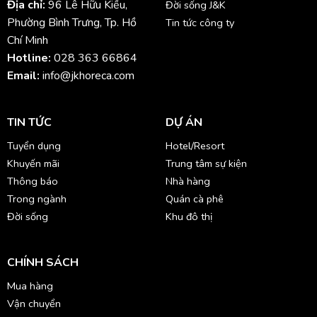
Địa chỉ:
96 Lê Hữu Kiều,
Đời sống J&K
Phường Bình Trưng, Tp. Hồ
Tin tức công ty
Chí Minh
Hotline:
028 363 66864
Email:
info@jkhoreca.com
TIN TỨC
DỰ ÁN
Tuyển dụng
Hotel/Resort
Khuyến mãi
Trung tâm sự kiện
Thông báo
Nhà hàng
Trong ngành
Quán cà phê
Đời sống
Khu đô thị
CHÍNH SÁCH
Mua hàng
Vận chuyển