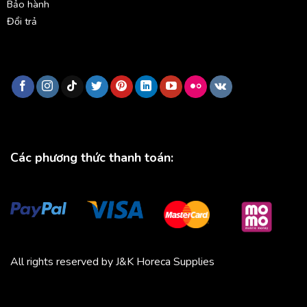
Bảo hành
Đổi trả
Các phương thức thanh toán:
All rights reserved by J&K Horeca Supplies
Michico
Chickfood
Phương Trang
Quần áo thể thao
Bluenest