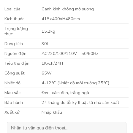
Loại cửa
Cánh kính không mờ sương
Kích thước
415x400xH480mm
Trọng lượng
15.2kg
thực
Dung tích
30L
Nguồn điện
AC220/100/110V – 50/60Hz
Tiêu thụ điện
1Kw.h/24H
Công suất
65W
Nhiệt độ
4-12°C (Nhiệt độ môi trường 25°C)
Màu sắc
Đen, xám đen, trắng ngà
Bảo hành
24 tháng do lỗi kỹ thuật từ nhà sản xuất
Xuất xứ
Nhập khẩu