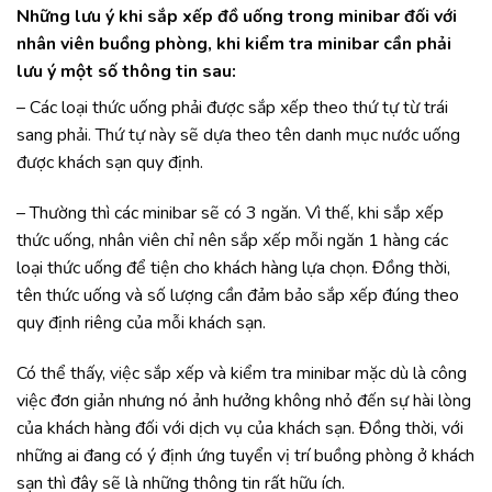
Những lưu ý khi sắp xếp đồ uống trong minibar đối với
nhân viên buồng phòng, khi kiểm tra minibar cần phải
lưu ý một số thông tin sau:
– Các loại thức uống phải được sắp xếp theo thứ tự từ trái
sang phải. Thứ tự này sẽ dựa theo tên danh mục nước uống
được khách sạn quy định.
– Thường thì các minibar sẽ có 3 ngăn. Vì thế, khi sắp xếp
thức uống, nhân viên chỉ nên sắp xếp mỗi ngăn 1 hàng các
loại thức uống để tiện cho khách hàng lựa chọn. Đồng thời,
tên thức uống và số lượng cần đảm bảo sắp xếp đúng theo
quy định riêng của mỗi khách sạn.
Có thể thấy, việc sắp xếp và kiểm tra minibar mặc dù là công
việc đơn giản nhưng nó ảnh hưởng không nhỏ đến sự hài lòng
của khách hàng đối với dịch vụ của khách sạn. Đồng thời, với
những ai đang có ý định ứng tuyển vị trí buồng phòng ở khách
sạn thì đây sẽ là những thông tin rất hữu ích.