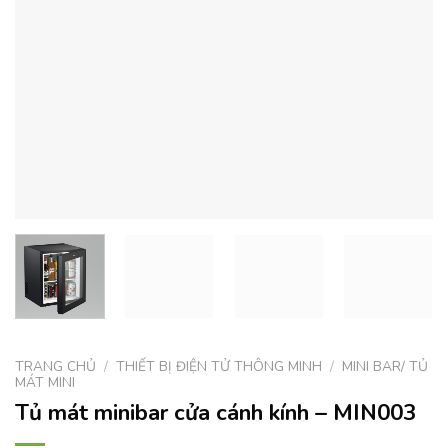
TRANG CHỦ
/
THIẾT BỊ ĐIỆN TỬ THÔNG MINH
/
MINI BAR/ TỦ
MÁT MINI
Tủ mát minibar cửa cánh kính – MIN003