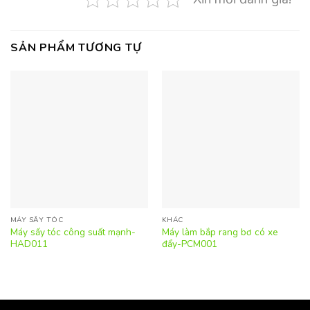
SẢN PHẨM TƯƠNG TỰ
MÁY SẤY TÓC
KHÁC
Máy sấy tóc công suất mạnh-
Máy làm bắp rang bơ có xe
HAD011
đẩy-PCM001