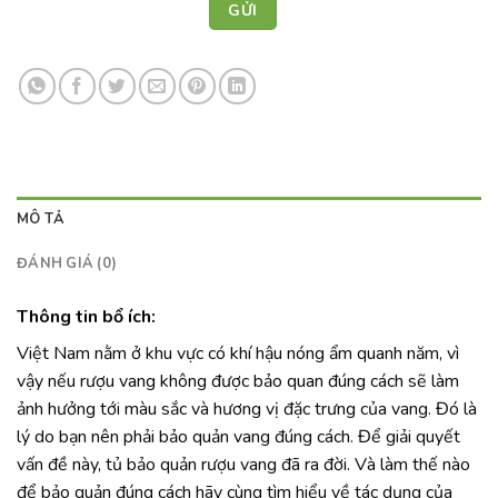
MÔ TẢ
ĐÁNH GIÁ (0)
Thông tin bổ ích:
Việt Nam nằm ở khu vực có khí hậu nóng ẩm quanh năm, vì
vậy nếu rượu vang không được bảo quan đúng cách sẽ làm
ảnh hưởng tới màu sắc và hương vị đặc trưng của vang. Đó là
lý do bạn nên phải bảo quản vang đúng cách. Để giải quyết
vấn đề này, tủ bảo quản rượu vang đã ra đời. Và làm thế nào
để bảo quản đúng cách hãy cùng tìm hiểu về tác dụng của