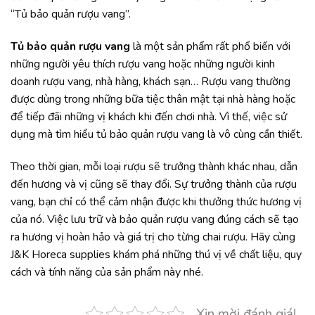
“Tủ bảo quản rượu vang”.
Tủ bảo quản rượu vang
là một sản phẩm rất phổ biến với
những người yêu thích rượu vang hoặc những người kinh
doanh rượu vang, nhà hàng, khách sạn… Rượu vang thường
được dùng trong những bữa tiệc thân mật tại nhà hàng hoặc
để tiếp đãi những vị khách khi đến chơi nhà. Vì thế, việc sử
dụng mà tìm hiểu tủ bảo quản rượu vang là vô cùng cần thiết.
Theo thời gian, mỗi loại rượu sẽ trưởng thành khác nhau, dẫn
đến hương và vị cũng sẽ thay đổi. Sự trưởng thành của rượu
vang, bạn chỉ có thể cảm nhận được khi thưởng thức hương vị
của nó. Việc lưu trữ và bảo quản rượu vang đúng cách sẽ tạo
ra hương vị hoàn hảo và giá trị cho từng chai rượu. Hãy cùng
J&K Horeca supplies khám phá những thú vị về chất liệu, quy
cách và tính năng của sản phẩm này nhé.
Xin mời đánh giá!