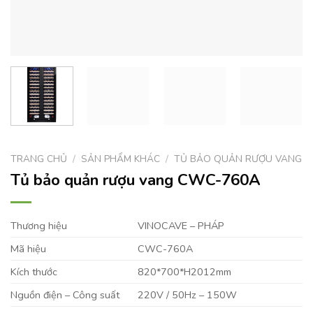
TRANG CHỦ
/
SẢN PHẨM KHÁC
/
TỦ BẢO QUẢN RƯỢU VANG
Tủ bảo quản rượu vang CWC-760A
Thương hiệu
VINOCAVE – PHÁP
Mã hiệu
CWC-760A
Kích thước
820*700*H2012mm
Nguồn điện – Công suất
220V / 50Hz – 150W