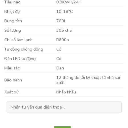
Tiêu hao
0.9KWH/24H
Nhiệt độ
10-18°C
Dung tích
760L
Số lượng
305 chai
Chỉ số làm lạnh
R600a
Tự động chống đông
Có
Đèn LED tự động
Có
Màu sắc
Đen
12 tháng do lỗi kỹ thuật từ nhà sản
Bảo hành
xuất
Xuất xứ
Nhập khẩu