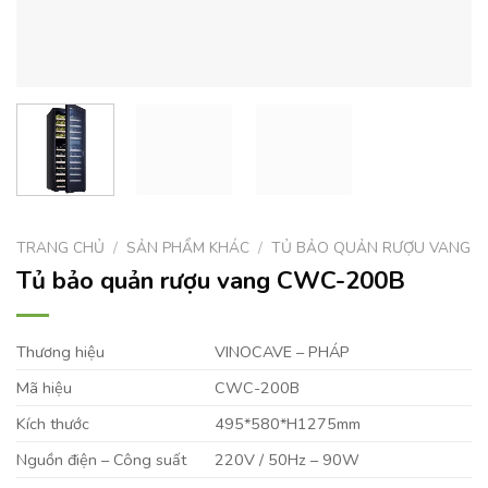
TRANG CHỦ
/
SẢN PHẨM KHÁC
/
TỦ BẢO QUẢN RƯỢU VANG
Tủ bảo quản rượu vang CWC-200B
Thương hiệu
VINOCAVE – PHÁP
Mã hiệu
CWC-200B
Kích thước
495*580*H1275mm
Nguồn điện – Công suất
220V / 50Hz – 90W