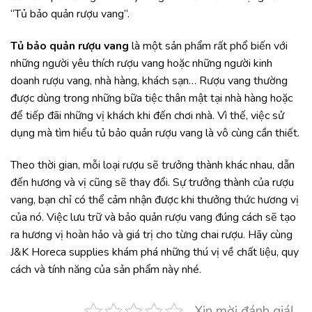
“Tủ bảo quản rượu vang”.
Tủ bảo quản rượu vang
là một sản phẩm rất phổ biến với
những người yêu thích rượu vang hoặc những người kinh
doanh rượu vang, nhà hàng, khách sạn… Rượu vang thường
được dùng trong những bữa tiệc thân mật tại nhà hàng hoặc
để tiếp đãi những vị khách khi đến chơi nhà. Vì thế, việc sử
dụng mà tìm hiểu tủ bảo quản rượu vang là vô cùng cần thiết.
Theo thời gian, mỗi loại rượu sẽ trưởng thành khác nhau, dẫn
đến hương và vị cũng sẽ thay đổi. Sự trưởng thành của rượu
vang, bạn chỉ có thể cảm nhận được khi thưởng thức hương vị
của nó. Việc lưu trữ và bảo quản rượu vang đúng cách sẽ tạo
ra hương vị hoàn hảo và giá trị cho từng chai rượu. Hãy cùng
J&K Horeca supplies khám phá những thú vị về chất liệu, quy
cách và tính năng của sản phẩm này nhé.
Xin mời đánh giá!