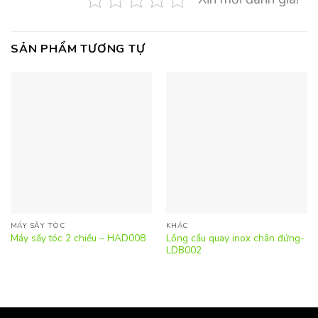
SẢN PHẨM TƯƠNG TỰ
MÁY SẤY TÓC
KHÁC
Lồng cầu quay inox chân đứng-
Máy sấy tóc 2 chiều – HAD008
LDB002