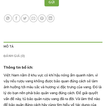
MÔ TẢ
ĐÁNH GIÁ (0)
Thông tin bổ ích:
Việt Nam nằm ở khu vực có khí hậu nóng ẩm quanh năm, vì
vậy nếu rượu vang không được bảo quan đúng cách sẽ làm
ảnh hưởng tới màu sắc và hương vị đặc trưng của vang. Đó là
lý do bạn nên phải bảo quản vang đúng cách. Để giải quyết
vấn đề này, tủ bảo quản rượu vang đã ra đời. Và làm thế nào
để bảo quản đúng cách hãy cùng tìm hiểu về tác dụng của