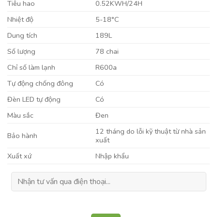
Tiêu hao
0.52KWH/24H
Nhiệt độ
5-18°C
Dung tích
189L
Số lượng
78 chai
Chỉ số làm lạnh
R600a
Tự động chống đông
Có
Đèn LED tự động
Có
Màu sắc
Đen
12 tháng do lỗi kỹ thuật từ nhà sản
Bảo hành
xuất
Xuất xứ
Nhập khẩu