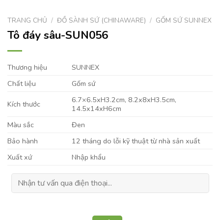
TRANG CHỦ
/
ĐỒ SÀNH SỨ (CHINAWARE)
/
GỐM SỨ SUNNEX
Tô đáy sâu-SUN056
Thương hiệu
SUNNEX
Chất liệu
Gốm sứ
6.7×6.5xH3.2cm, 8.2x8xH3.5cm,
Kích thước
14.5x14xH6cm
Màu sắc
Đen
Bảo hành
12 tháng do lỗi kỹ thuật từ nhà sản xuất
Xuất xứ
Nhập khẩu