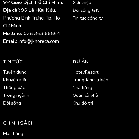
VP Giao Dịch Hồ Chí Minh:
Giới thiệu
Địa chỉ:
96 Lê Hữu Kiều,
Đời sống J&K
Phường Bình Trưng, Tp. Hồ
Tin tức công ty
Chí Minh
Hotline:
028 363 66864
Email:
info@jkhoreca.com
TIN TỨC
DỰ ÁN
Tuyển dụng
Hotel/Resort
Khuyến mãi
Trung tâm sự kiện
Thông báo
Nhà hàng
Trong ngành
Quán cà phê
Đời sống
Khu đô thị
CHÍNH SÁCH
Mua hàng