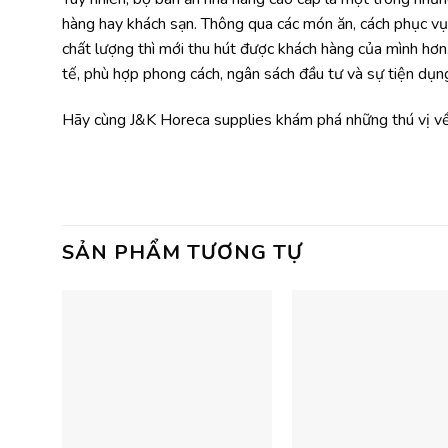
hàng hay khách sạn. Thông qua các món ăn, cách phục vụ 
chất lượng thì mới thu hút được khách hàng của mình hơ
tế, phù hợp phong cách, ngân sách đầu tư và sự tiện dụ
Hãy cùng J&K Horeca supplies khám phá những thú vị về 
SẢN PHẨM TƯƠNG TỰ