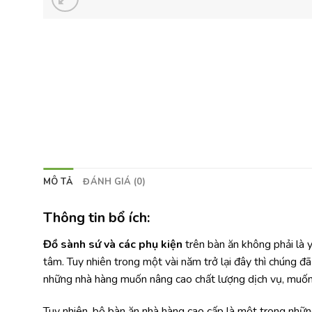
MÔ TẢ
ĐÁNH GIÁ (0)
Thông tin bổ ích:
Đồ sành sứ và các phụ kiện
trên bàn ăn không phải là 
tâm. Tuy nhiên trong một vài năm trở lại đây thì chúng đ
những nhà hàng muốn nâng cao chất lượng dịch vụ, muốn 
Tuy nhiên, bộ bàn ăn nhà hàng cao cấp là một trong nhữ