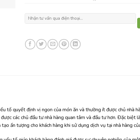
yếu tố quyết định vị ngon của món ăn và thường ít được chủ nhà h
ã được các chủ đầu tư nhà hàng quan tâm và đầu tư hơn. Đặc biệt là
tạo ấn tượng cho khách hàng khi sử dụng dịch vụ tại nhà hàng củ
ng yếu tố giúp khách hàng đánh giá được sự chuyên nghiệp của mộ