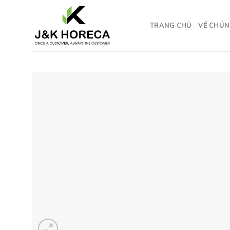
Skip
to
TRANG CHỦ
VỀ CHÚN
content