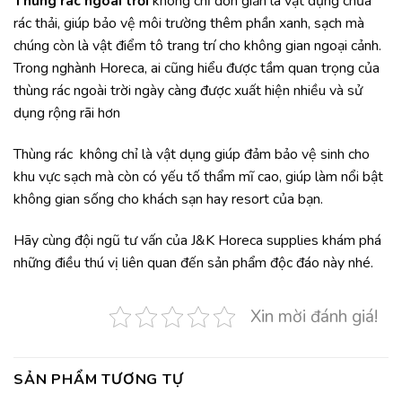
Thùng rác ngoài trời
không chỉ đơn giản là vật dụng chứa
rác thải, giúp bảo vệ môi trường thêm phần xanh, sạch mà
chúng còn là vật điểm tô trang trí cho không gian ngoại cảnh.
Trong nghành Horeca, ai cũng hiểu được tầm quan trọng của
thùng rác ngoài trời ngày càng được xuất hiện nhiều và sử
dụng rộng rãi hơn
Thùng rác không chỉ là vật dụng giúp đảm bảo vệ sinh cho
khu vực sạch mà còn có yếu tố thẩm mĩ cao, giúp làm nổi bật
không gian sống cho khách sạn hay resort của bạn.
Hãy cùng đội ngũ tư vấn của J&K Horeca supplies khám phá
những điều thú vị liên quan đến sản phẩm độc đáo này nhé.
Xin mời đánh giá!
SẢN PHẨM TƯƠNG TỰ