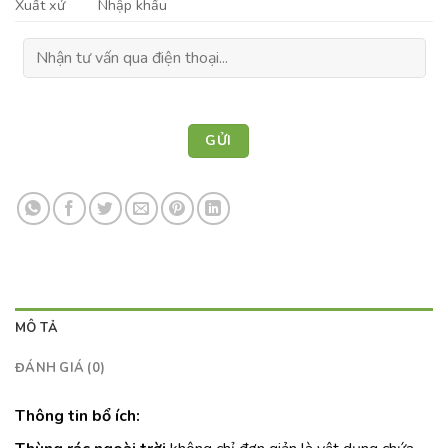
Xuất xứ
Nhập khẩu
MÔ TẢ
ĐÁNH GIÁ (0)
Thông tin bổ ích: