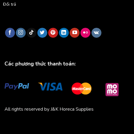
Đổi trả
Các phương thức thanh toán:
All rights reserved by J&K Horeca Supplies
Michico
Chickfood
Phương Trang
Quần áo thể thao
Bluenest