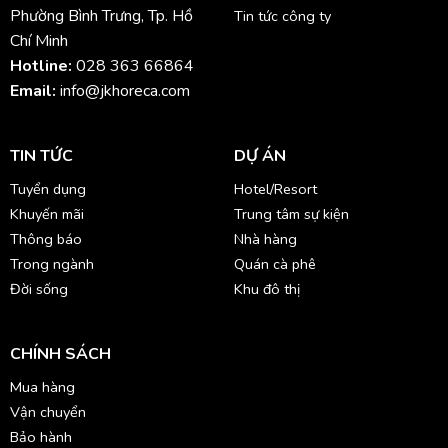
Phường Bình Trưng, Tp. Hồ
Tin tức công ty
Chí Minh
Hotline:
028 363 66864
Email:
info@jkhoreca.com
TIN TỨC
DỰ ÁN
Tuyển dụng
Hotel/Resort
Khuyến mãi
Trung tâm sự kiện
Thông báo
Nhà hàng
Trong ngành
Quán cà phê
Đời sống
Khu đô thị
CHÍNH SÁCH
Mua hàng
Vận chuyển
Bảo hành