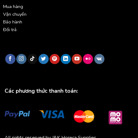
Mua hàng
Vận chuyển
Bảo hành
Đổi trả
Các phương thức thanh toán:
All rights reserved by J&K Horeca Supplies