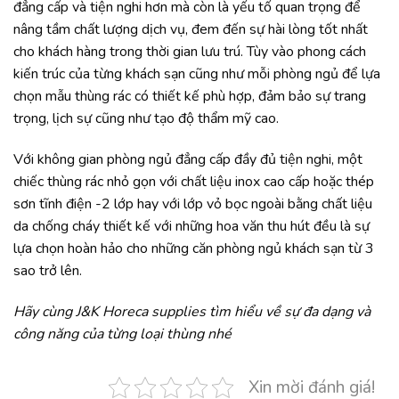
đẳng cấp và tiện nghi hơn mà còn là yếu tố quan trọng để
nâng tầm chất lượng dịch vụ, đem đến sự hài lòng tốt nhất
cho khách hàng trong thời gian lưu trú. Tùy vào phong cách
kiến trúc của từng khách sạn cũng như mỗi phòng ngủ để lựa
chọn mẫu thùng rác có thiết kế phù hợp, đảm bảo sự trang
trọng, lịch sự cũng như tạo độ thẩm mỹ cao.
Với không gian phòng ngủ đẳng cấp đầy đủ tiện nghi, một
chiếc thùng rác nhỏ gọn với chất liệu inox cao cấp hoặc thép
sơn tĩnh điện -2 lớp hay với lớp vỏ bọc ngoài bằng chất liệu
da chống cháy thiết kế với những hoa văn thu hút đều là sự
lựa chọn hoàn hảo cho những căn phòng ngủ khách sạn từ 3
sao trở lên.
Hãy cùng J&K Horeca supplies tìm hiểu về sự đa dạng và
công năng của từng loại thùng nhé
Xin mời đánh giá!