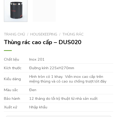
TRANG CHỦ
/
HOUSEKEEPING
/
THÙNG RÁC
Thùng rác cao cấp – DUS020
Chất liệu
Inox 201
Kích thước
Đường kính 225xH270mm
Hình tròn có 1 khay. Viền inox cao cấp trên
Kiểu dáng
miệng thùng và có cao su chống trượt lót đáy
Màu sắc
Đen
Bảo hành
12 tháng do lỗi kỹ thuật từ nhà sản xuất
Xuất xứ
Nhập khẩu