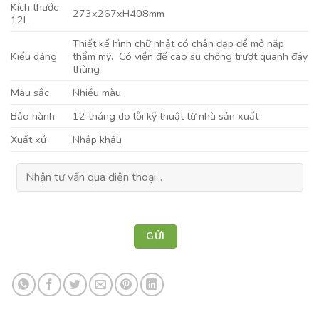
Kích thước
273x267xH408mm
12L
Thiết kế hình chữ nhật có chân đạp để mở nắp
Kiểu dáng
thẩm mỹ. Có viền đế cao su chống trượt quanh đáy
thùng
Màu sắc
Nhiều màu
Bảo hành
12 tháng do lỗi kỹ thuật từ nhà sản xuất
Xuất xứ
Nhập khẩu