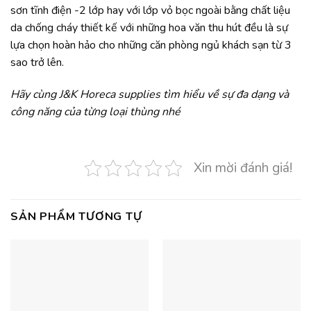
sơn tĩnh điện -2 lớp hay với lớp vỏ bọc ngoài bằng chất liệu
da chống cháy thiết kế với những hoa văn thu hút đều là sự
lựa chọn hoàn hảo cho những căn phòng ngủ khách sạn từ 3
sao trở lên.
Hãy cùng J&K Horeca supplies tìm hiểu về sự đa dạng và
công năng của từng loại thùng nhé
Xin mời đánh giá!
SẢN PHẨM TƯƠNG TỰ