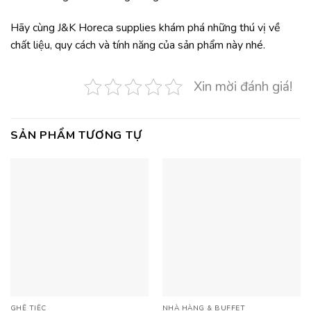
Hãy cùng J&K Horeca supplies khám phá những thú vị về
chất liệu, quy cách và tính năng của sản phẩm này nhé.
Xin mời đánh giá!
SẢN PHẨM TƯƠNG TỰ
GHẾ TIỆC
NHÀ HÀNG & BUFFET