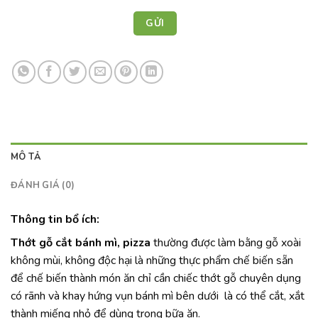
MÔ TẢ
ĐÁNH GIÁ (0)
Thông tin bổ ích:
Thớt gỗ cắt bánh mì, pizza
thường được làm bằng gỗ xoài
không mùi, không độc hại là những thực phẩm chế biến sẵn
để chế biến thành món ăn chỉ cần chiếc thớt gỗ chuyên dụng
có rãnh và khay hứng vụn bánh mì bên dưới là có thể cắt, xắt
thành miếng nhỏ để dùng trong bữa ăn.