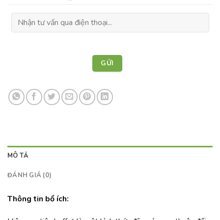
MÔ TẢ
ĐÁNH GIÁ (0)
Thông tin bổ ích: