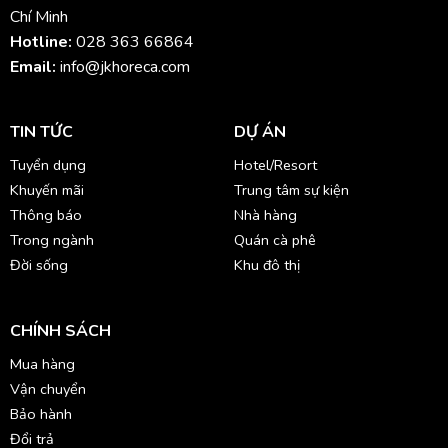
Chí Minh
Hotline:
028 363 66864
Email:
info@jkhoreca.com
TIN TỨC
DỰ ÁN
Tuyển dụng
Hotel/Resort
Khuyến mãi
Trung tâm sự kiện
Thông báo
Nhà hàng
Trong ngành
Quán cà phê
Đời sống
Khu đô thị
CHÍNH SÁCH
Mua hàng
Vận chuyển
Bảo hành
Đổi trả