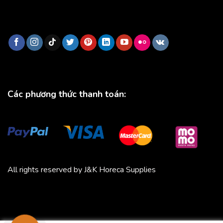
Các phương thức thanh toán:
All rights reserved by J&K Horeca Supplies
Michico
Chickfood
Phương Trang
Quần áo thể thao
Bluenest