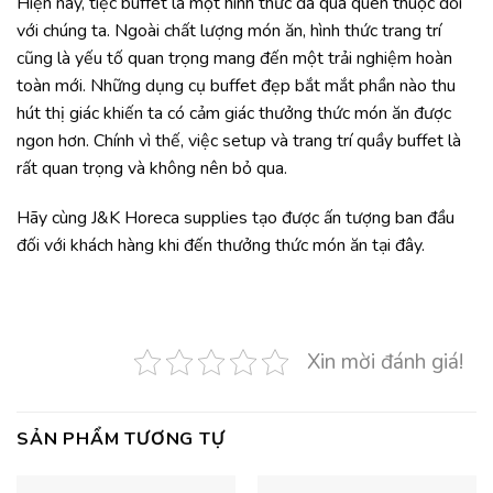
Hiện nay, tiệc buffet là một hình thức đã quá quen thuộc đối
với chúng ta. Ngoài chất lượng món ăn, hình thức trang trí
cũng là yếu tố quan trọng mang đến một trải nghiệm hoàn
toàn mới. Những dụng cụ buffet đẹp bắt mắt phần nào thu
hút thị giác khiến ta có cảm giác thưởng thức món ăn được
ngon hơn. Chính vì thế, việc setup và trang trí quầy buffet là
rất quan trọng và không nên bỏ qua.
Hãy cùng J&K Horeca supplies tạo được ấn tượng ban đầu
đối với khách hàng khi đến thưởng thức món ăn tại đây.
Xin mời đánh giá!
SẢN PHẨM TƯƠNG TỰ