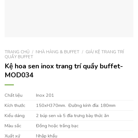
TRANG CHỦ
/
NHÀ HÀNG & BUFFET
/
GIÁ/ KỆ TRANG TRÍ
QUẦY BUFFET
Kệ hoa sen inox trang trí quầy buffet-
MOD034
Chất liệu
Inox 201
Kích thước
150xH370mm. Đường kính đĩa: 180mm
Kiểu dáng
2 búp sen và 5 đĩa trưng bày thức ăn
Màu sắc
Đồng hoặc trắng bạc
Xuất xứ
Nhập khẩu