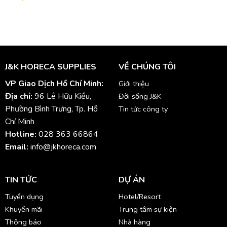
J&K HORECA SUPPLIES
VỀ CHÚNG TÔI
VP Giao Dịch Hồ Chí Minh:
Giới thiệu
Địa chỉ:
96 Lê Hữu Kiều,
Đời sống J&K
Phường Bình Trưng, Tp. Hồ
Tin tức công ty
Chí Minh
Hotline:
028 363 66864
Email:
info@jkhoreca.com
TIN TỨC
DỰ ÁN
Tuyển dụng
Hotel/Resort
Khuyến mãi
Trung tâm sự kiện
Thông báo
Nhà hàng