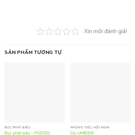
Xin mời đánh giá!
SẢN PHẨM TƯƠNG TỰ
BỤC PHÁT BIỂU
PHÒNG TIỆC/ HỘI NGHỊ
Bục phát biểu – POD001
Dù-UMB009