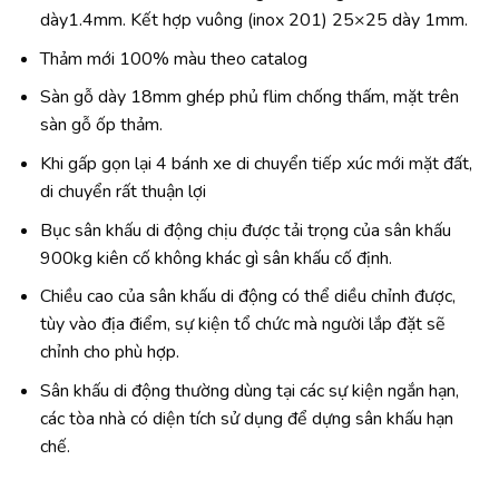
dày1.4mm. Kết hợp vuông (inox 201) 25×25 dày 1mm.
Thảm mới 100% màu theo catalog
Sàn gỗ dày 18mm ghép phủ flim chống thấm, mặt trên
sàn gỗ ốp thảm.
Khi gấp gọn lại 4 bánh xe di chuyển tiếp xúc mới mặt đất,
di chuyển rất thuận lợi
Bục sân khấu di động chịu được tải trọng của sân khấu
900kg kiên cố không khác gì sân khấu cố định.
Chiều cao của sân khấu di động có thể diều chỉnh được,
tùy vào địa điểm, sự kiện tổ chức mà người lắp đặt sẽ
chỉnh cho phù hợp.
Sân khấu di động thường dùng tại các sự kiện ngắn hạn,
các tòa nhà có diện tích sử dụng để dựng sân khấu hạn
chế.