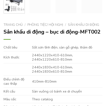
TRANG CHỦ
/
PHÒNG TIỆC/ HỘI NGHỊ
/
SÂN KHẤU DI ĐỘNG
Sân khấu di động – bục di động-MFT002
Chất liêu
Sắt sơn tĩnh điện, sàn gỗ ghép, thảm đỏ
2440x1220x410-610mm,
Kích thước
2440x1220x610-810mm
2440x1830x410-610mm,
2440x1830x610-810mm
Điều chỉnh độ
410mm-810mm
cao thấp
Kết cấu
Sàn vuông có bánh xe di chuyển
Màu sắc
Theo catalog