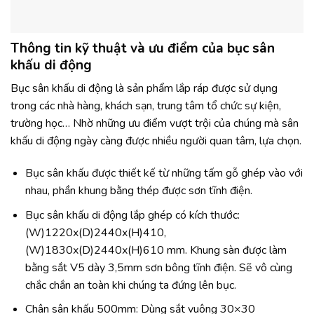
Thông tin kỹ thuật và ưu điểm của bục sân
khấu di động
Bục sân khấu di động là sản phẩm lắp ráp được sử dụng
trong các nhà hàng, khách sạn, trung tâm tổ chức sự kiện,
trường học… Nhờ những ưu điểm vượt trội của chúng mà sân
khấu di động ngày càng được nhiều người quan tâm, lựa chọn.
Bục sân khấu được thiết kế từ những tấm gỗ ghép vào với
nhau, phần khung bằng thép được sơn tĩnh điện.
Bục sân khấu di động lắp ghép có kích thước:
(W)1220x(D)2440x(H)410,
(W)1830x(D)2440x(H)610 mm. Khung sàn được làm
bằng sắt V5 dày 3,5mm sơn bông tĩnh điện. Sẽ vô cùng
chắc chắn an toàn khi chúng ta đứng lên bục.
Chân sân khấu 500mm: Dùng sắt vuông 30×30