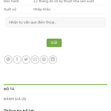
Bảo hành
12 tháng do lỗi kỹ thuật nhà sản xuất
Xuất xứ
Nhập khẩu
MÔ TẢ
ĐÁNH GIÁ (0)