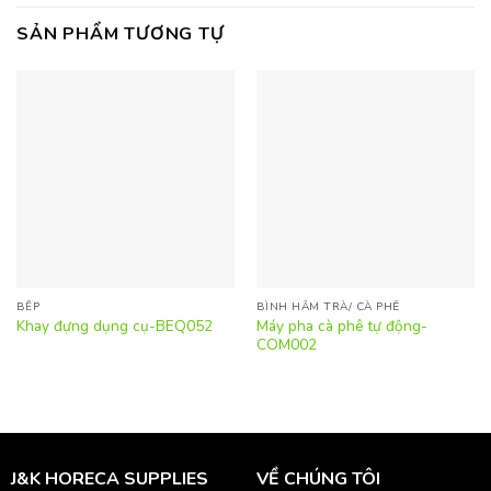
SẢN PHẨM TƯƠNG TỰ
BẾP
BÌNH HÂM TRÀ/ CÀ PHÊ
Máy pha cà phê tự động-
Khay đựng dụng cụ-BEQ052
COM002
J&K HORECA SUPPLIES
VỀ CHÚNG TÔI