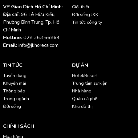
VP Giao Dịch Hồ Chí Minh:
Giới thiệu
Địa chỉ:
96 Lê Hữu Kiều,
Đời sống J&K
Phường Bình Trưng, Tp. Hồ
Tin tức công ty
Chí Minh
Hotline:
028 363 66864
Email:
info@jkhoreca.com
TIN TỨC
DỰ ÁN
Tuyển dụng
Hotel/Resort
Khuyến mãi
Trung tâm sự kiện
Thông báo
Nhà hàng
Trong ngành
Quán cà phê
Đời sống
Khu đô thị
CHÍNH SÁCH
Mua hàng