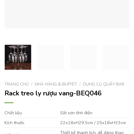
TRANG CHỦ
/
NHÀ HÀNG & BUFFET
/
DỤNG CỤ QUẦY BAR
Rack treo ly rượu vang-BEQ046
Chất liệu
Sắt sơn tĩnh điện
Kích thước
22x18xH29.5cm / 25x18xH33cm
Thiết kế thanh lịch, dễ dàng thao