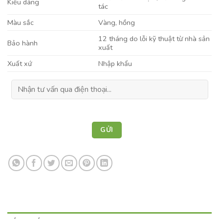
Kiểu dáng
tác
Màu sắc
Vàng, hồng
12 tháng do lỗi kỹ thuật từ nhà sản
Bảo hành
xuất
Xuất xứ
Nhập khẩu