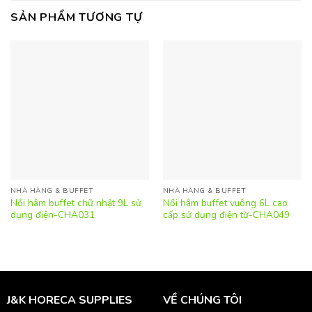
SẢN PHẨM TƯƠNG TỰ
NHÀ HÀNG & BUFFET
NHÀ HÀNG & BUFFET
Nồi hâm buffet chữ nhật 9L sử
Nồi hâm buffet vuông 6L cao
dụng điện-CHA031
cấp sử dụng điện từ-CHA049
J&K HORECA SUPPLIES
VỀ CHÚNG TÔI