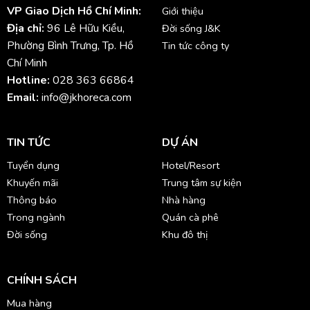
VP Giao Dịch Hồ Chí Minh:
Giới thiệu
Địa chỉ:
96 Lê Hữu Kiều,
Đời sống J&K
Phường Bình Trưng, Tp. Hồ
Tin tức công ty
Chí Minh
Hotline:
028 363 66864
Email:
info@jkhoreca.com
TIN TỨC
DỰ ÁN
Tuyển dụng
Hotel/Resort
Khuyến mãi
Trung tâm sự kiện
Thông báo
Nhà hàng
Trong ngành
Quán cà phê
Đời sống
Khu đô thị
CHÍNH SÁCH
Mua hàng