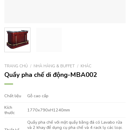
TRANG CHỦ
/
NHÀ HÀNG & BUFFET
/
KHÁC
Quầy pha chế di động-MBA002
Gỗ cao cấp
Chất liệu
Kích
1770x790xH1240mm
thước
Quầy pha chế với mặt quầy bằng đá có Lavabo rửa
và 2 khay để dụng cụ pha chế và 4 rack ly các loại.
Thiết kế