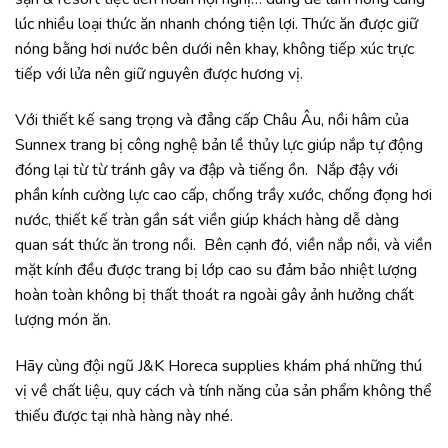
lúc nhiều loại thức ăn nhanh chóng tiện lợi. Thức ăn được giữ
nóng bằng hơi nước bên dưới nên khay, không tiếp xúc trực
tiếp với lửa nên giữ nguyên được hương vị.
Với thiết kế sang trọng và đẳng cấp Châu Âu, nồi hâm của
Sunnex trang bị công nghệ bản lề thủy lực giúp nắp tự động
đóng lại từ từ tránh gây va đập và tiếng ồn. Nắp đậy với
phần kính cường lực cao cấp, chống trầy xước, chống đọng hơi
nước, thiết kế tràn gần sát viền giúp khách hàng dễ dàng
quan sát thức ăn trong nồi. Bên cạnh đó, viền nắp nồi, và viền
mặt kính đều được trang bị lớp cao su đảm bảo nhiệt lượng
hoàn toàn không bị thất thoát ra ngoài gây ảnh hưởng chất
lượng món ăn.
Hãy cùng đội ngũ J&K Horeca supplies khám phá những thú
vị về chất liệu, quy cách và tính năng của sản phẩm không thể
thiếu được tại nhà hàng này nhé.