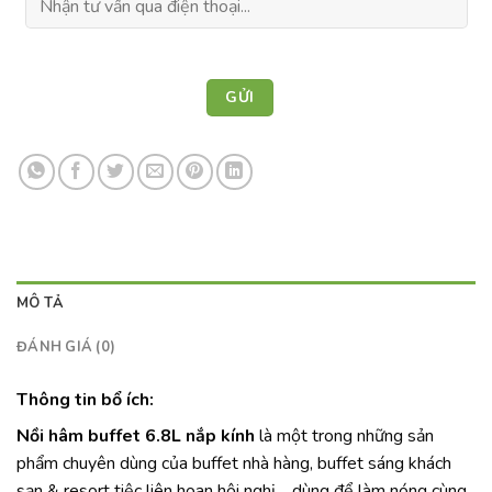
MÔ TẢ
ĐÁNH GIÁ (0)
Thông tin bổ ích:
Nồi hâm buffet 6.8L nắp kính
là một trong những sản
phẩm chuyên dùng của buffet nhà hàng, buffet sáng khách
sạn & resort tiệc liên hoan hội nghị… dùng để làm nóng cùng