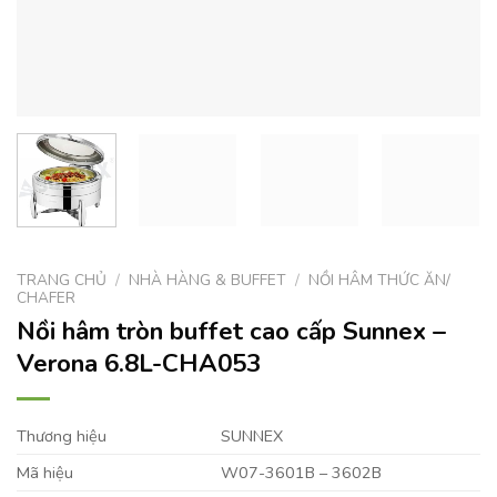
TRANG CHỦ
/
NHÀ HÀNG & BUFFET
/
NỒI HÂM THỨC ĂN/
CHAFER
Nồi hâm tròn buffet cao cấp Sunnex –
Verona 6.8L-CHA053
Thương hiệu
SUNNEX
Mã hiệu
W07-3601B – 3602B