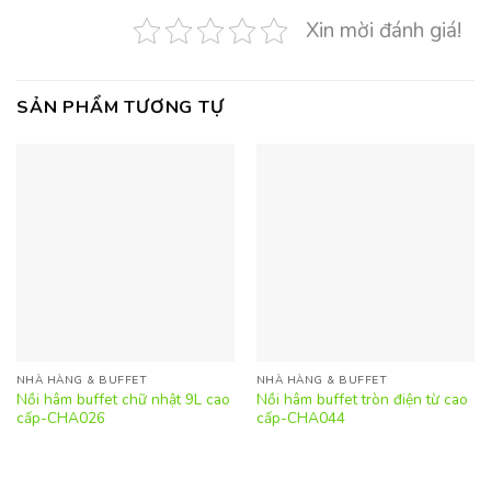
Xin mời đánh giá!
SẢN PHẨM TƯƠNG TỰ
NHÀ HÀNG & BUFFET
NHÀ HÀNG & BUFFET
Nồi hâm buffet chữ nhật 9L cao
Nồi hâm buffet tròn điện từ cao
cấp-CHA026
cấp-CHA044