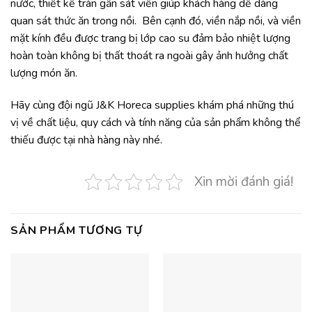
nước, thiết kế tràn gần sát viền giúp khách hàng dễ dàng
quan sát thức ăn trong nồi. Bên cạnh đó, viền nắp nồi, và viền
mặt kính đều được trang bị lớp cao su đảm bảo nhiệt lượng
hoàn toàn không bị thất thoát ra ngoài gây ảnh hưởng chất
lượng món ăn.
Hãy cùng đội ngũ J&K Horeca supplies khám phá những thú
vị về chất liệu, quy cách và tính năng của sản phẩm không thể
thiếu được tại nhà hàng này nhé.
Xin mời đánh giá!
SẢN PHẨM TƯƠNG TỰ