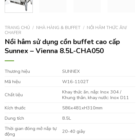
TRANG CHỦ
/
NHÀ HÀNG & BUFFET
/
NỒI HÂM THỨC ĂN/
CHAFER
Nồi hâm sử dụng cồn buffet cao cấp
Sunnex – Vienna 8.5L-CHA050
Thương hiệu
SUNNEX
Mã hiệu
W16-1102T
Khay thức ăn, nắp: Inox 304 /
Chất liệu
Khung thân, khay nước: Inox D11
Kích thước
586x481xH310mm
Dung tích
8.5L
Thời gian đóng mở nắp tự
20-40 giây
động