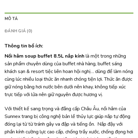
MÔ TẢ
ĐÁNH GIÁ (0)
Thông tin bổ ích:
Nồi hâm soup buffet 8.5L nắp kính
là một trong những
sản phẩm chuyên dùng của buffet nhà hàng, buffet sáng
khách sạn & resort tiệc liên hoan hội nghị… dùng để làm nóng
cùng lúc nhiều loại thức ăn nhanh chóng tiện lợi. Thức ăn được
giữ nóng bằng hơi nước bên dưới nên khay, không tiếp xúc
trực tiếp với lửa nên giữ nguyên được hương vị.
Với thiết kế sang trọng và đẳng cấp Châu Âu, nồi hâm của
Sunnex trang bị công nghệ bản lề thủy lực giúp nắp tự động
đóng lại từ từ tránh gây va đập và tiếng ồn. Nắp đậy với
phần kính cường lực cao cấp, chống trầy xước, chống đọng hơi