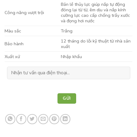
Bản lề thủy lực giúp nắp tự động
đóng lại từ từ, êm dịu và nắp kính
Công năng vượt trội
cường lực cao cấp chống trầy xước
và đọng hơi nước
Màu sắc
Trắng
12 tháng do lỗi kỹ thuật từ nhà sản
Bảo hành
xuất
Xuất xứ
Nhập khẩu