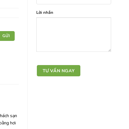
Lời nhắn
khách sạn
 bằng hơi