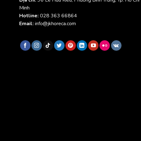
Minh
Hotline:
028 363 66864
Email:
info@jkhoreca.com