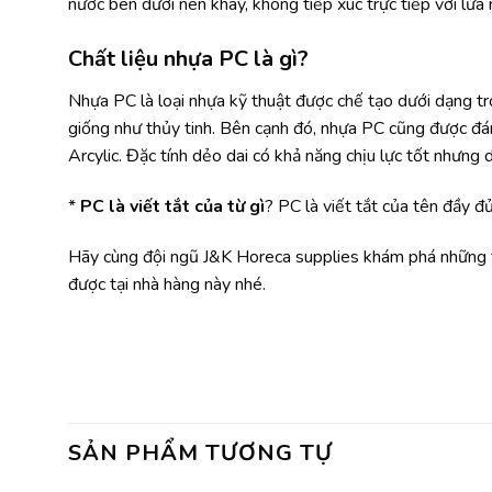
nước bên dưới nên khay, không tiếp xúc trực tiếp với lửa
Chất liệu nhựa PC là gì?
Nhựa PC là loại nhựa kỹ thuật được chế tạo dưới dạng tr
giống như thủy tinh. Bên cạnh đó, nhựa PC cũng được đán
Arcylic. Đặc tính dẻo dai có khả năng chịu lực tốt nhưng d
*
PC là viết tắt của từ gì
? PC là viết tắt của tên đầy đ
Hãy cùng đội ngũ J&K Horeca supplies khám phá những th
được tại nhà hàng này nhé.
SẢN PHẨM TƯƠNG TỰ