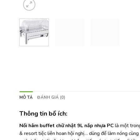
MÔ TẢ
ĐÁNH GIÁ (0)
Thông tin bổ ích:
Nồi hâm buffet chữ nhật 9L nắp nhựa PC
là một tron
& resort tiệc liên hoan hội nghị… dùng để làm nóng cùng 