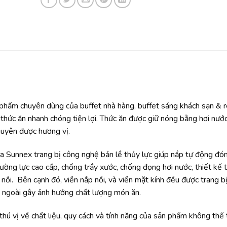
phẩm chuyên dùng của buffet nhà hàng, buffet sáng khách sạn & r
 thức ăn nhanh chóng tiện lợi. Thức ăn được giữ nóng bằng hơi nướ
nguyên được hương vị.
a Sunnex trang bị công nghệ bản lề thủy lực giúp nắp tự động đón
ường lực cao cấp, chống trầy xước, chống đọng hơi nước, thiết kế 
nồi. Bên cạnh đó, viền nắp nồi, và viền mặt kính đều được trang b
a ngoài gây ảnh hưởng chất lượng món ăn.
ú vị về chất liệu, quy cách và tính năng của sản phẩm không thể 