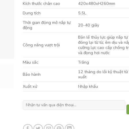
Kích thước chân cao
420x480xH260mm
Dung tích
5.5L
Thời gian đóng mở nắp tự
20-40 giây
động
Bản lề thủy lực giúp nắp tự
đóng lại từ từ, êm dịu và nắ
Công năng vượt trội
cường lực cao cấp chống t
và đọng hơi nước
Màu sắc
Trắng
12 tháng do lỗi kỹ thuật từ
Bảo hành
xuất
Xuất xứ
Nhập khẩu