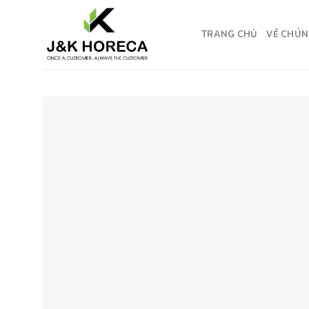
Skip
to
TRANG CHỦ
VỀ CHÚN
content