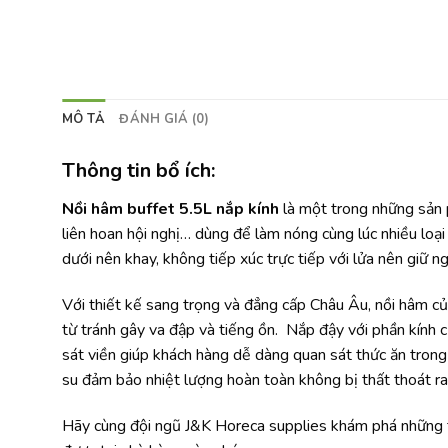
MÔ TẢ
ĐÁNH GIÁ (0)
Thông tin bổ ích:
Nồi hâm buffet 5.5L nắp kính
là một trong những sản 
liên hoan hội nghị… dùng để làm nóng cùng lúc nhiều loại
dưới nên khay, không tiếp xúc trực tiếp với lửa nên giữ 
Với thiết kế sang trọng và đẳng cấp Châu Âu, nồi hâm củ
từ tránh gây va đập và tiếng ồn. Nắp đậy với phần kính c
sát viền giúp khách hàng dễ dàng quan sát thức ăn trong 
su đảm bảo nhiệt lượng hoàn toàn không bị thất thoát r
Hãy cùng đội ngũ J&K Horeca supplies khám phá những th