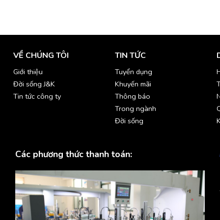
VỀ CHÚNG TÔI
TIN TỨC
Giới thiệu
Tuyển dụng
H
Đời sống J&K
Khuyến mãi
T
Tin tức công ty
Thông báo
Trong ngành
Đời sống
K
Các phương thức thanh toán: