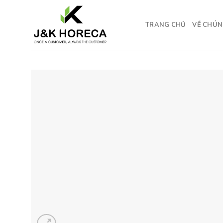
Skip
to
TRANG CHỦ
VỀ CHÚN
content