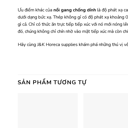
Ưu điểm khác của
nồi gang chống dính
là độ phát xạ ca
dưới dạng bức xạ. Thép không gỉ có độ phát xạ khoảng 0
gì cả. Chỉ có thức ăn trực tiếp tiếp xúc với nó mới nóng l
đó, chúng không chỉ chín nhờ vào mặt tiếp xúc mà còn chí
Hãy cùng J&K Horeca supplies khám phá những thú vị về 
SẢN PHẨM TƯƠNG TỰ