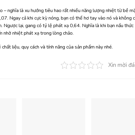
o – nghĩa là xu hướng tiêu hao rất nhiều năng lượng nhiệt từ bề m
,07. Ngay cả khi cực kỳ nóng, bạn có thể hơ tay vào nó và không 
ên. Ngược lại, gang có tỷ lệ phát xạ 0,64. Nghĩa là khi bạn nấu thức
n nhờ nhiệt phát xạ trong lòng chảo.
chất liệu, quy cách và tính năng của sản phẩm này nhé.
Xin mời đá