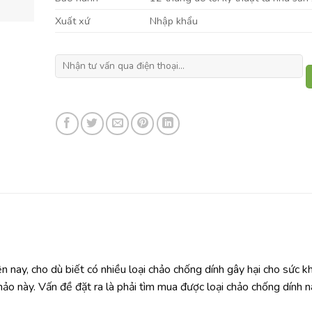
Xuất xứ
Nhập khẩu
ện nay, cho dù biết có nhiều loại chảo chống dính gây hại cho sức k
hảo này. Vấn đề đặt ra là phải tìm mua được loại chảo chống dính 