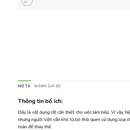
MÔ TẢ
ĐÁNH GIÁ (0)
Thông tin bổ ích:
Đây là vật dụng rất cần thiết cho việc làm bếp. Vì vậy, hi
nhưng người Việt vẫn khó từ bỏ thói quen sử dụng loại c
toàn để thay thế.