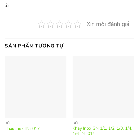
lò.
Xin mời đánh giá!
SẢN PHẨM TƯƠNG TỰ
BẾP
BẾP
Khay Inox GN 1/1, 1/2, 1/3, 1/4,
Thau inox-INT017
1/6-INT014