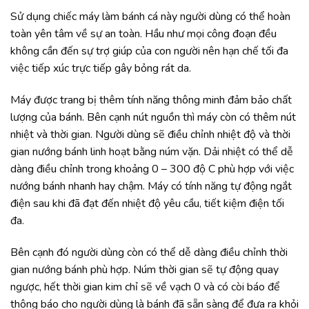
Sử dụng chiếc máy làm bánh cá này người dùng có thể hoàn
toàn yên tâm về sự an toàn. Hầu như mọi công đoạn đều
không cần đến sự trợ giúp của con người nên hạn chế tối đa
việc tiếp xúc trực tiếp gây bỏng rát da.
Máy được trang bị thêm tính năng thông minh đảm bảo chất
lượng của bánh. Bên cạnh nút nguồn thì máy còn có thêm nút
nhiệt và thời gian. Người dùng sẽ điều chỉnh nhiệt độ và thời
gian nướng bánh linh hoạt bằng núm vặn. Dải nhiệt có thể dễ
dàng điều chỉnh trong khoảng 0 – 300 độ C phù hợp với việc
nướng bánh nhanh hay chậm. Máy có tính năng tự động ngắt
điện sau khi đã đạt đến nhiệt độ yêu cầu, tiết kiệm điện tối
đa.
Bên cạnh đó người dùng còn có thể dễ dàng điều chỉnh thời
gian nướng bánh phù hợp. Núm thời gian sẽ tự động quay
ngược, hết thời gian kim chỉ sẽ về vạch 0 và có còi báo để
thông báo cho người dùng là bánh đã sẵn sàng để đưa ra khỏi