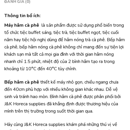
ĐÁNH GIÁ (0)
Thông tin bổ ích:
Máy hâm cà phê
là sản phẩm được sử dụng phổ biến trong
tổ chức tiệc buffet sáng, tiệc trà, tiệc buffet ngọt, tiệc cuối
năm hay tiệc hội nghị dùng để hâm nóng trà cà phê. Bếp hâm
cà phê, bếp hâm nóng cà phê không chỉ mang đến sự tiện lợi
khách sạn mà tất cả mọi gia đình với thời gian hâm nóng
nhanh chỉ 1.5 phút, nhiệt độ của 2 bình hâm tạo ra trong
khoảng từ 10°C đến 40°C tùy chỉnh.
Bếp hâm cà phê
thiết kế máy nhỏ gọn, chiều ngang chưa
đến 40cm phù hợp với nhiều không gian khác nhau. Dễ vệ
sinh và tránh hao mòn. Bình hâm cà phê được phân phối bởi
J&K Horeca supplies đã khẳng định được thương hiệu của
mình trên thị trường trong suốt thời gian qua.
Hãy cùng J&K Horeca supplies khám phá những thú vị về