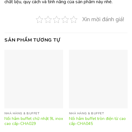
chất liệu, quy cách và tính năng của sản phẩm này nhé.
Xin mời đánh giá!
SẢN PHẨM TƯƠNG TỰ
NHÀ HÀNG & BUFFET
NHÀ HÀNG & BUFFET
Nồi hâm buffet chữ nhật 9L inox
Nồi hâm buffet tròn điện từ cao
cao cấp-CHA029
cấp-CHA045