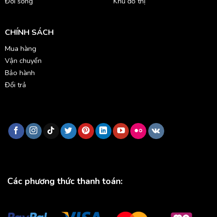
Đời sống
Khu đô thị
CHÍNH SÁCH
Mua hàng
Vận chuyển
Bảo hành
Đổi trả
Các phương thức thanh toán: