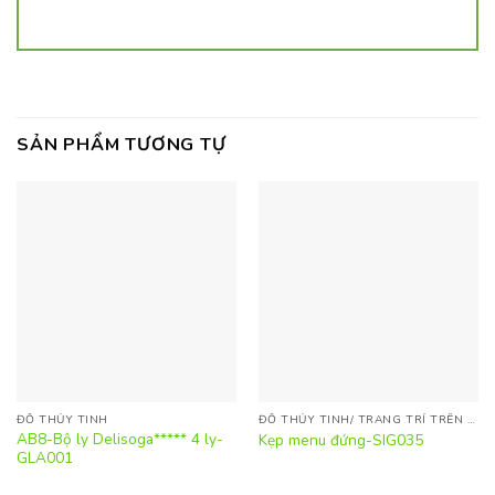
SẢN PHẨM TƯƠNG TỰ
ĐỒ THỦY TINH
ĐỒ THỦY TINH/ TRANG TRÍ TRÊN BÀN
AB8-Bộ ly Delisoga***** 4 ly-
Kẹp menu đứng-SIG035
GLA001