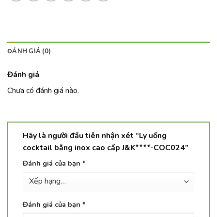
ĐÁNH GIÁ (0)
Đánh giá
Chưa có đánh giá nào.
Hãy là người đầu tiên nhận xét “Ly uống
cocktail bằng inox cao cấp J&K****-COC024”
Đánh giá của bạn
*
Đánh giá của bạn
*