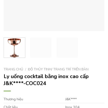
TRANG CHỦ
/
ĐỒ THỦY TINH/ TRANG TRÍ TRÊN BÀN
Ly uống cocktail bằng inox cao cấp
J&K****-COC024
Thương hiệu
J&K****
Chất liệu
Inox 304