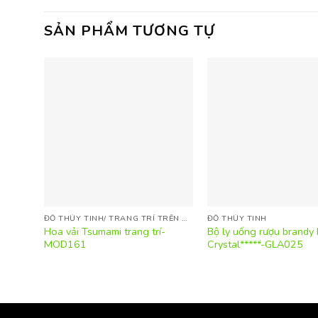
SẢN PHẨM TƯƠNG TỰ
ĐỒ THỦY TINH/ TRANG TRÍ TRÊN BÀN
ĐỒ THỦY TINH
Hoa vải Tsumami trang trí-
Bộ ly uống rượu brandy I
MOD161
Crystal*****-GLA025