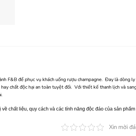
ành F&B để phục vụ khách uống rượu champagne. Đay là dòng ly
hay chất độc hại an toàn tuyệt đối. Với thiết kế thanh lịch và san
i.
về chất liệu, quy cách và các tính năng độc đáo của sản phẩm
Xin mời đá