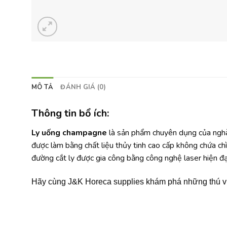
MÔ TẢ
ĐÁNH GIÁ (0)
Thông tin bổ ích:
Ly uống champagne
là sản phẩm chuyên dụng của ngh
được làm bằng chất liệu thủy tinh cao cấp không chứa chì 
đường cắt ly được gia công bằng công nghệ laser hiện đạ
Hãy cùng J&K Horeca supplies khám phá những thú vị 