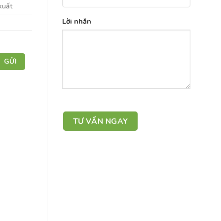
xuất
Lời nhắn