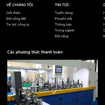
VỀ CHÚNG TÔI
TIN TỨC
Giới thiệu
Tuyển dụng
H
Đời sống J&K
Khuyến mãi
T
Tin tức công ty
Thông báo
Trong ngành
Đời sống
K
Các phương thức thanh toán: