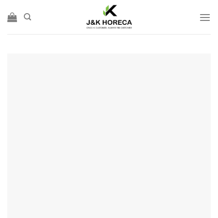
Skip
to
content