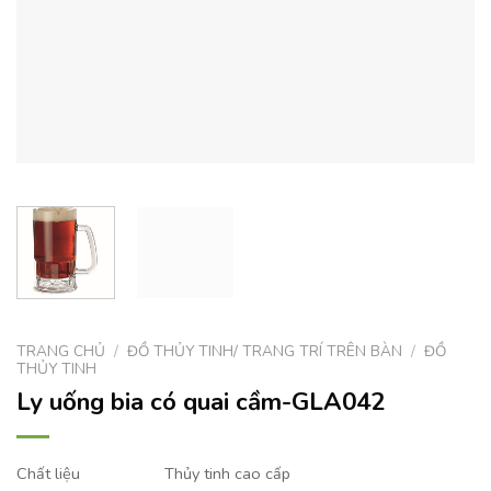
TRANG CHỦ
/
ĐỒ THỦY TINH/ TRANG TRÍ TRÊN BÀN
/
ĐỒ
THỦY TINH
Ly uống bia có quai cầm-GLA042
Chất liệu
Thủy tinh cao cấp