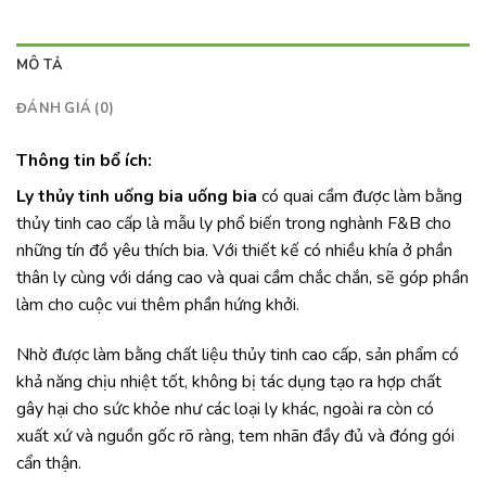
MÔ TẢ
ĐÁNH GIÁ (0)
Thông tin bổ ích:
Ly thủy tinh uống bia uống bia
có quai cầm được làm bằng
thủy tinh cao cấp là mẫu ly phổ biến trong nghành F&B cho
những tín đồ yêu thích bia. Với thiết kế có nhiều khía ở phần
thân ly cùng với dáng cao và quai cầm chắc chắn, sẽ góp phần
làm cho cuộc vui thêm phần hứng khởi.
Nhờ được làm bằng chất liệu thủy tinh cao cấp, sản phẩm
có
khả năng chịu nhiệt tốt, không bị tác dụng tạo ra hợp chất
gây hại cho sức khỏe như các loại ly khác, ngoài ra còn có
xuất xứ và nguồn gốc rõ ràng, tem nhãn đầy đủ và đóng gói
cẩn thận.