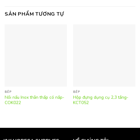
SẢN PHẨM TƯƠNG TỰ
BẾP
BẾP
Nồi nấu Inox thân thấp có nắp-
Hộp đựng dụng cụ 2,3 tầng-
COK022
KCT052