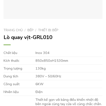
TRANG CHỦ
/
BẾP
/
THIẾT BỊ BẾP
Lò quay vịt-GRL010
Chất liệu
Inox 304
Kích thước
850x850xH1530mm
Trọng lượng
130kg
Dung tích
380V – 50/60Hz
Công suất
6KW
Nhiên liệu
Điện
Thiết kế gọn với bảng điều khiển nhiệt độ
bên ngoài cùng tay cửa vô cùng chắc chắn.