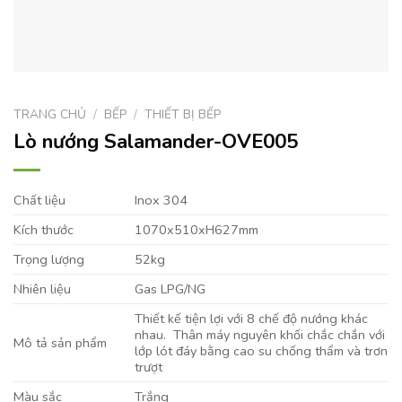
TRANG CHỦ
/
BẾP
/
THIẾT BỊ BẾP
Lò nướng Salamander-OVE005
Chất liệu
Inox 304
Kích thước
1070x510xH627mm
Trọng lượng
52kg
Nhiên liệu
Gas LPG/NG
Thiết kế tiện lợi với 8 chế độ nướng khác
nhau. Thân máy nguyên khối chắc chắn với
Mô tả sản phẩm
lớp lót đáy bằng cao su chống thẩm và trơn
trượt
Màu sắc
Trắng