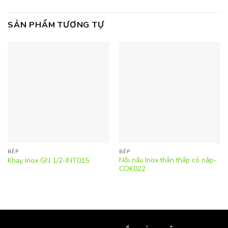
SẢN PHẨM TƯƠNG TỰ
BẾP
BẾP
Nồi nấu Inox thân thấp có nắp-
Khay Inox GN 1/2-INT015
COK022