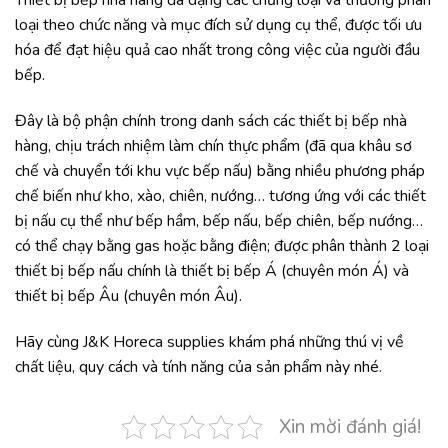
Thiết bị bếp nhà hàng đa dạng các chủng loại và thường phân
loại theo chức năng và mục đích sử dụng cụ thể, được tối ưu
hóa để đạt hiệu quả cao nhất trong công việc của người đầu
bếp.
Đây là bộ phận chính trong danh sách các thiết bị bếp nhà
hàng, chịu trách nhiệm làm chín thực phẩm (đã qua khâu sơ
chế và chuyển tới khu vực bếp nấu) bằng nhiều phương pháp
chế biến như kho, xào, chiên, nướng… tương ứng với các thiết
bị nấu cụ thể như bếp hầm, bếp nấu, bếp chiên, bếp nướng…
có thể chạy bằng gas hoặc bằng điện; được phân thành 2 loại
thiết bị bếp nấu chính là thiết bị bếp Á (chuyên món Á) và
thiết bị bếp Âu (chuyên món Âu).
Hãy cùng J&K Horeca supplies khám phá những thú vị về
chất liệu, quy cách và tính năng của sản phẩm này nhé.
Xin mời đánh giá!