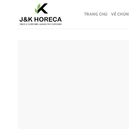
Skip
to
TRANG CHỦ
VỀ CHÚN
content