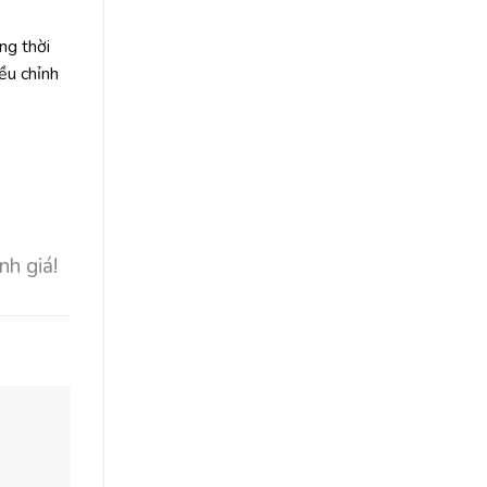
ng thời
ều chỉnh
nh giá!