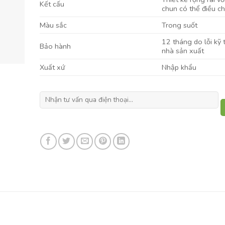
Kết cấu
chun có thể điều ch
Màu sắc
Trong suốt
12 tháng do lỗi kỹ 
Bảo hành
nhà sản xuất
Xuất xứ
Nhập khẩu