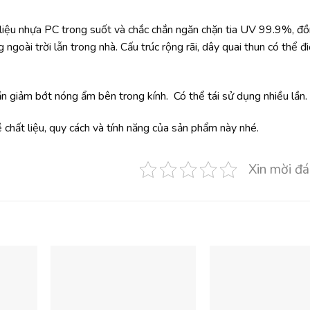
liệu nhựa PC trong suốt và chắc chắn ngăn chặn tia UV 99.9%, đồ
oài trời lẫn trong nhà. Cấu trúc rộng rãi, dây quai thun có thể đi
n giảm bớt nóng ẩm bên trong kính. Có thể tái sử dụng nhiều lần.
chất liệu, quy cách và tính năng của sản phẩm này nhé.
Xin mời đá