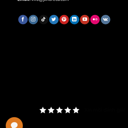
Xin mời đánh giá!