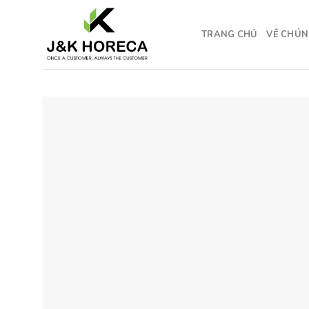
Skip
to
TRANG CHỦ
VỀ CHÚN
content