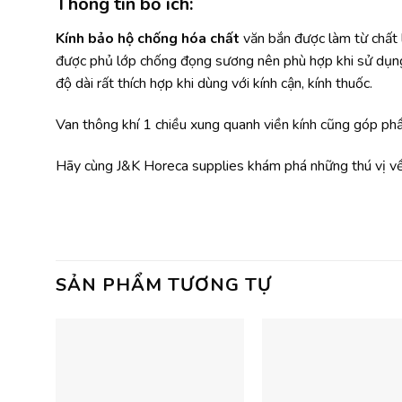
Thông tin bổ ích:
Kính bảo hộ chống hóa chất
văn bắn được làm từ chất 
được phủ lớp chống đọng sương nên phù hợp khi sử dụng ng
độ dài rất thích hợp khi dùng với kính cận, kính thuốc.
Van thông khí 1 chiều xung quanh viền kính cũng góp phầ
Hãy cùng J&K Horeca supplies khám phá những thú vị về 
SẢN PHẨM TƯƠNG TỰ