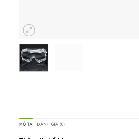
MÔ TẢ
ĐÁNH GIÁ (0)