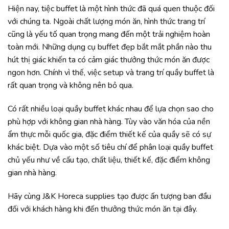
Hiện nay, tiệc buffet là một hình thức đã quá quen thuộc đối
với chúng ta. Ngoài chất lượng món ăn, hình thức trang trí
cũng là yếu tố quan trọng mang đến một trải nghiệm hoàn
toàn mới. Những dụng cụ buffet đẹp bắt mắt phần nào thu
hút thị giác khiến ta có cảm giác thưởng thức món ăn được
ngon hơn. Chính vì thế, việc setup và trang trí quầy buffet là
rất quan trọng và không nên bỏ qua.
Có rất nhiều loại quầy buffet khác nhau để lựa chọn sao cho
phù hợp với không gian nhà hàng. Tùy vào văn hóa của nền
ẩm thực mỗi quốc gia, đặc điểm thiết kế của quầy sẽ có sự
khác biệt. Dựa vào một số tiêu chí để phân loại quầy buffet
chủ yếu như về cấu tạo, chất liệu, thiết kế, đặc điểm không
gian nhà hàng.
Hãy cùng J&K Horeca supplies tạo được ấn tượng ban đầu
đối với khách hàng khi đến thưởng thức món ăn tại đây.