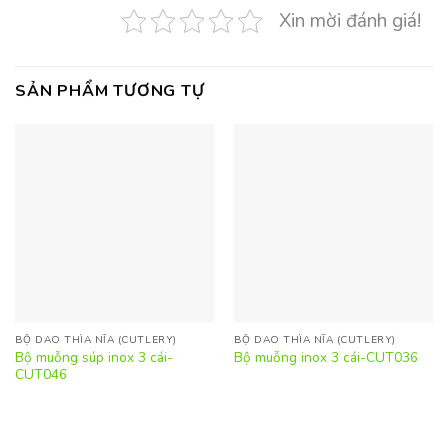
Xin mời đánh giá!
SẢN PHẨM TƯƠNG TỰ
BỘ DAO THÌA NĨA (CUTLERY)
BỘ DAO THÌA NĨA (CUTLERY)
Bộ muỗng súp inox 3 cái-
Bộ muỗng inox 3 cái-CUT036
CUT046