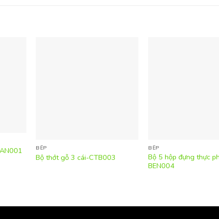
BẾP
BẾP
-PAN001
Bộ 5 hộp đựng thực p
Bộ thớt gỗ 3 cái-CTB003
BEN004