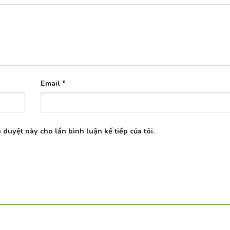
Email
*
 duyệt này cho lần bình luận kế tiếp của tôi.