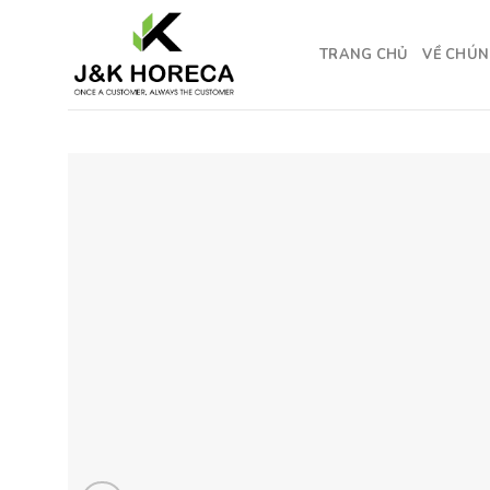
Skip
to
TRANG CHỦ
VỀ CHÚN
content