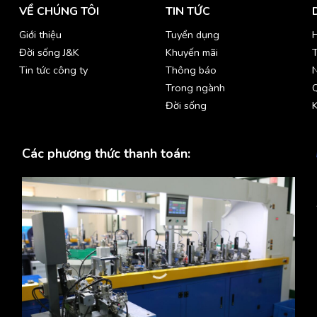
VỀ CHÚNG TÔI
TIN TỨC
Giới thiệu
Tuyển dụng
H
Đời sống J&K
Khuyến mãi
T
Tin tức công ty
Thông báo
Trong ngành
Đời sống
K
Các phương thức thanh toán: