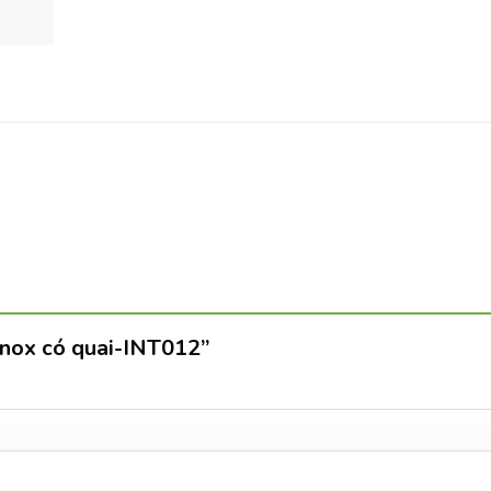
 inox có quai-INT012”