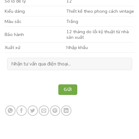
Số lỗ để ly
12
Kiểu dáng
Thiết kế theo phong cách vintage
Màu sắc
Trắng
12 tháng do lỗi kỹ thuật từ nhà
Bảo hành
sản xuất
Xuất xứ
Nhập khẩu