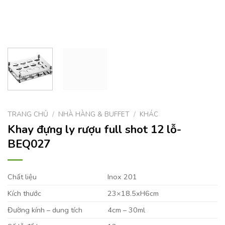
TRANG CHỦ
/
NHÀ HÀNG & BUFFET
/
KHÁC
Khay đựng ly rượu full shot 12 lỗ-
BEQ027
Chất liệu
Inox 201
Kích thước
23×18.5xH6cm
Đường kính – dung tích
4cm – 30ml