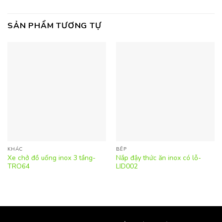
SẢN PHẨM TƯƠNG TỰ
KHÁC
BẾP
Xe chở đồ uống inox 3 tầng-
Nắp đậy thức ăn inox có lỗ-
TRO64
LID002